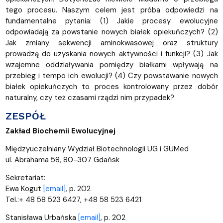
tego procesu. Naszym celem jest próba odpowiedzi na
fundamentalne pytania: (1) Jakie procesy ewolucyjne
odpowiadają za powstanie nowych białek opiekuńczych? (2)
Jak zmiany sekwencji aminokwasowej oraz struktury
prowadzą do uzyskania nowych aktywności i funkcji? (3) Jak
wzajemne oddziaływania pomiędzy białkami wpływają na
przebieg i tempo ich ewolucji? (4) Czy powstawanie nowych
białek opiekuńczych to proces kontrolowany przez dobór
naturalny, czy też czasami rządzi nim przypadek?
ZESPÓŁ
Zakład Biochemii Ewolucyjnej
Międzyuczelniany Wydział Biotechnologii UG i GUMed
ul. Abrahama 58, 80-307 Gdańsk
Sekretariat:
Ewa Kogut
[email]
, p. 202
Tel.:+ 48 58 523 6427, +48 58 523 6421
Stanisława Urbańska
[email]
, p. 202