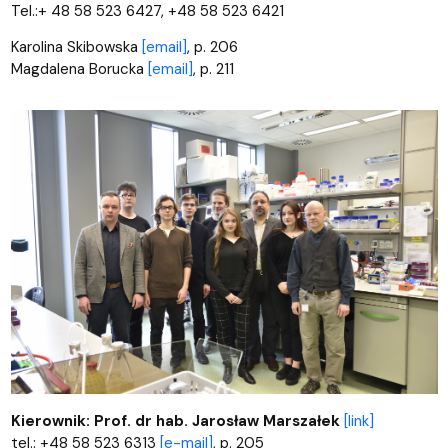
Tel.:+ 48 58 523 6427, +48 58 523 6421
Karolina Skibowska
[email]
, p. 206
Magdalena Borucka
[email]
, p. 211
Kierownik:
Prof. dr hab. Jarosław Marszałek
[link]
tel.: +48 58 523 6313
[e-mail]
, p. 205