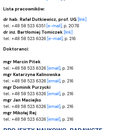
Lista pracowników:
dr hab. Rafał Dutkiewicz, prof. UG
[link]
tel.: +48 58 523 6351
[e-mail]
, p. 207B
dr inż. Bartłomiej Tomiczek
[link]
tel.: +48 58 523 6326
[e-mail]
, p. 216
Doktoranci:
mgr Marcin Pitek
tel.: +48 58 523 6326
[email]
, p. 216
mgr Katarzyna Kalinowska
tel.: +48 58 523 6326
[email]
, p. 216
mgr Dominik Purzycki
tel.: +48 58 523 6326
[email]
, p. 216
mgr Jan Maciejko
tel.: +48 58 523 6326
[email]
, p. 216
mgr Mikołaj Rej
tel.: +48 58 523 6326
[email]
, p. 216