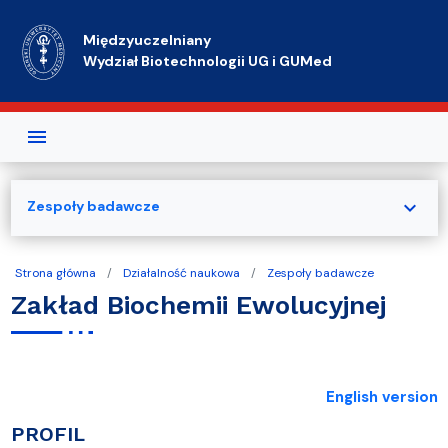
Przejdź do treści
Międzyuczelniany
Wydział Biotechnologii UG i GUMed
expand_more
Zespoły badawcze
Strona główna
Działalność naukowa
Zespoły badawcze
Zakład Biochemii Ewolucyjnej
English version
PROFIL