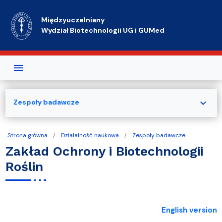
Przejdź do treści
Międzyuczelniany
Wydział Biotechnologii UG i GUMed
expand_more
Zespoły badawcze
Strona główna
Działalność naukowa
Zespoły badawcze
Zakład Ochrony i Biotechnologii
Roślin
English version