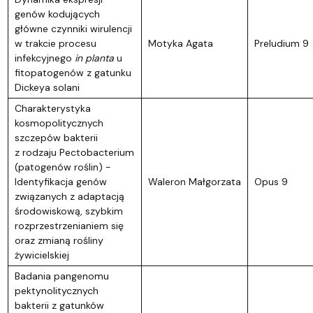
genów kodujących
główne czynniki wirulencji
w trakcie procesu
Motyka Agata
Preludium 9
infekcyjnego
in planta
u
fitopatogenów z gatunku
Dickeya solani
Charakterystyka
kosmopolitycznych
szczepów bakterii
z rodzaju Pectobacterium
(patogenów roślin) -
Identyfikacja genów
Waleron Małgorzata
Opus 9
związanych z adaptacją
środowiskową, szybkim
rozprzestrzenianiem się
oraz zmianą rośliny
żywicielskiej
Badania pangenomu
pektynolitycznych
bakterii z gatunków