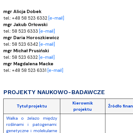
mgr Alicja Dobek
tel.: +48 58 523 6332
[e-mail]
mgr Jakub Orłowski
tel.: 58 523 6333
[e-mail]
mgr Daria Horoszkiewicz
tel.: 58 523 6342
[e-mail]
mgr Michał Prusiński
tel.: 58 523 6332
[e-mail]
mgr Magdalena Macke
tel.: +48 58 523 6331
[e-mail]
PROJEKTY NAUKOWO-BADAWCZE
Kierownik
Tytuł projektu
Źródło fina
projektu
Walka o żelazo między
roślinami i patogenami:
genetyczne i molekularne