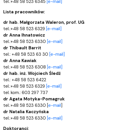
tel.:+48 58 523 6345
[e-mail]
Lista pracowników:
dr hab. Małgorzata Waleron, prof. UG
tel.:+48 58 523 6329
[e-mail]
dr Anna Ihnatowicz
tel.:+48 58 523 6330
[e-mail]
dr Thibault Barrit
tel.: +48 58 523 63 30
[e-mail]
dr Anna Kawiak
tel.:+48 58 523 6308
[e-mail]
dr hab. inż. Wojciech Śledź
tel.: +48 58 523 6422
tel.:+48 58 523 6329
[e-mail]
tel. kom.: 603 297 737
dr Agata Motyka-Pomagruk
tel.:+48 58 523 6330 [
e-mail
]
dr Natalia Kaczyńska
tel.:+48 58 523 6330
[e-mail]
Doktoranci: