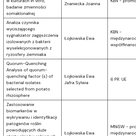
w kulturach in vitro,
KBN - promo
Znaniecka Joanna
badanie zmienności
somaklonalnej
Analiza czynnika
wyciszającego
KBN -
sygnalizator zagęszczenia
Łojkowska Ewa
międzynaro
izolowanych z bakterii
współfinan
wyselekcjonowanych z
ryzosfery ziemniaka
Quorum-Quenching
Analysis of quorum-
quenching factor (s) of
Łojkowska Ewa
6 PR. UE
bacterial isolates
Jafra Sylwia
selected from potato
rhizosphere
Zastosowanie
biomarkerów w
wykrywaniu i identyfikacji
patogenów roślin
MNiSW - pro
powodujących duże
Łojkowska Ewa
międzynaro