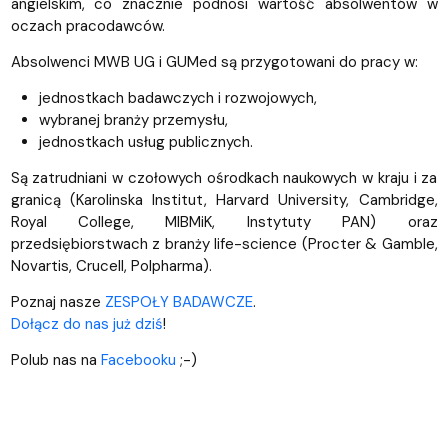
angielskim, co znacznie podnosi wartość absolwentów w
oczach pracodawców.
Absolwenci MWB UG i GUMed są przygotowani do pracy w:
jednostkach badawczych i rozwojowych,
wybranej branży przemysłu,
jednostkach usług publicznych.
Są zatrudniani w czołowych ośrodkach naukowych w kraju i za
granicą (Karolinska Institut, Harvard University, Cambridge,
Royal College, MIBMiK, Instytuty PAN) oraz
przedsiębiorstwach z branży life-science (Procter & Gamble,
Novartis, Crucell, Polpharma).
Poznaj nasze
ZESPOŁY BADAWCZE
.
Dołącz do nas już dziś
!
Polub nas na
Facebooku
;-)