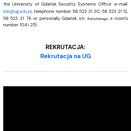
the University of Gdańsk Security Systems Office: e-mail:
,
telephone number 58 523 31 30, 58 523 21 12,
ksb@ug.edu.pl
58 523 31 76 or personally Gdańsk str.
room's
Bażyńskiego 8
number 104 i 215 .
REKRUTACJA:
Rekrutacja na UG