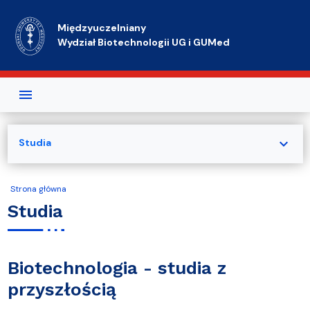
Przejdź do treści
Międzyuczelniany
Wydział Biotechnologii UG i GUMed
expand_more
Studia
Strona główna
Studia
Biotechnologia - studia z
przyszłością