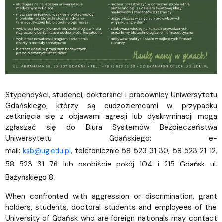
Stypendyści, studenci, doktoranci i pracownicy Uniwersytetu
Gdańskiego, którzy są cudzoziemcami w przypadku
zetknięcia się z objawami agresji lub dyskryminacji mogą
zgłaszać się do Biura Systemów Bezpieczeństwa
Uniwersytetu Gdańskiego: e-
mail:
, telefonicznie 58 523 31 30, 58 523 21 12,
ksb@ug.edu.pl
58 523 31 76 lub osobiście pokój 104 i 215
Gdańsk ul.
.
Bażyńskiego 8
When confronted with aggression or discrimination, grant
holders, students, doctoral students and employees of the
University of Gdańsk who are foreign nationals may contact