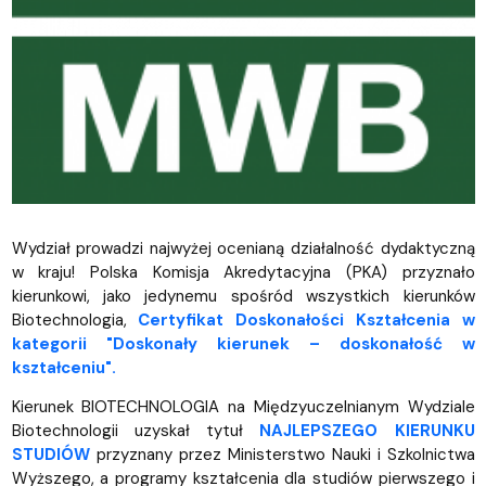
Wydział prowadzi najwyżej ocenianą działalność dydaktyczną
w kraju! Polska Komisja Akredytacyjna (PKA) przyznało
kierunkowi, jako jedynemu spośród wszystkich kierunków
Biotechnologia,
Certyfikat Doskonałości Kształcenia w
kategorii "Doskonały kierunek – doskonałość w
kształceniu".
Kierunek BIOTECHNOLOGIA na Międzyuczelnianym Wydziale
Biotechnologii uzyskał tytuł
NAJLEPSZEGO KIERUNKU
STUDIÓW
przyznany przez Ministerstwo Nauki i Szkolnictwa
Wyższego, a programy kształcenia dla studiów pierwszego i