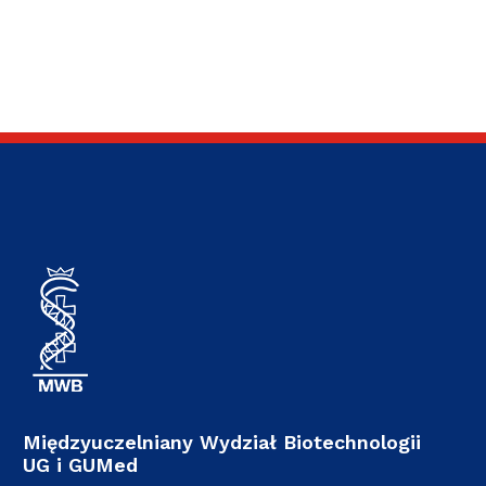
Międzyuczelniany Wydział Biotechnologii
UG i GUMed