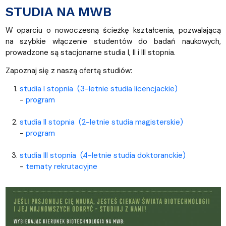
STUDIA NA MWB
W oparciu o nowoczesną ścieżkę kształcenia, pozwalającą
na szybkie włączenie studentów do badań naukowych,
prowadzone są stacjonarne studia I, II i III stopnia.
Zapoznaj się z naszą ofertą studiów:
studia I stopnia (3-letnie studia licencjackie)
-
program
studia II stopnia (2-letnie studia magisterskie)
-
program
studia III stopnia (4-letnie studia doktoranckie)
-
tematy rekrutacyjne