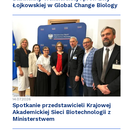
Łojkowskiej w Global Change Biology
14.07.2026
Spotkanie przedstawicieli Krajowej
Akademickiej Sieci Biotechnologii z
Ministerstwem