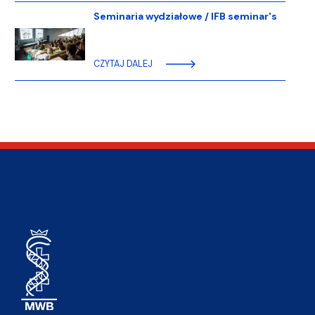
Seminaria wydziałowe / IFB seminar's
CZYTAJ DALEJ