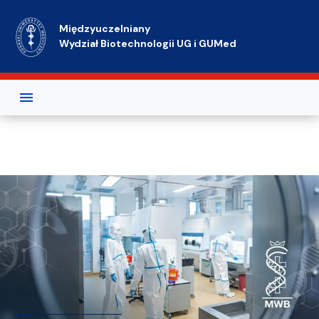
Przejdź do treści
Międzyuczelniany
Wydział Biotechnologii UG i GUMed
Międzyuczelniany Wydział Biotech