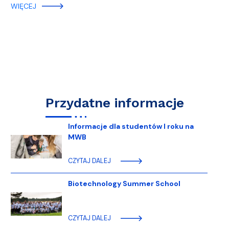
WIĘCEJ
Przydatne informacje
Informacje dla studentów I roku na
MWB
CZYTAJ DALEJ
Biotechnology Summer School
CZYTAJ DALEJ