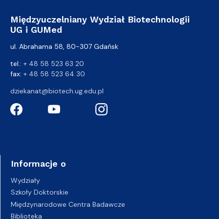
Międzyuczelniany Wydział Biotechnologii
UG i GUMed
ul. Abrahama 58, 80-307 Gdańsk
tel.:
+ 48 58 523 63 20
fax:
+ 48 58 523 64 30
dziekanat@biotech.ug.edu.pl
Informacje o
Wydziały
Szkoły Doktorskie
Międzynarodowe Centra Badawcze
Biblioteka