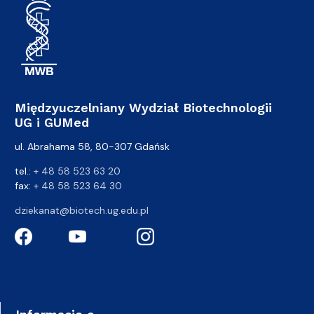
Międzyuczelniany Wydział Biotechnologii
UG i GUMed
ul. Abrahama 58, 80-307 Gdańsk
tel.:
+ 48 58 523 63 20
fax:
+ 48 58 523 64 30
dziekanat@biotech.ug.edu.pl