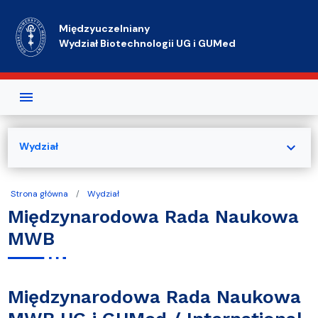
Przejdź do treści
Międzyuczelniany
Wydział Biotechnologii UG i GUMed
expand_more
Wydział
Strona główna
Wydział
Międzynarodowa Rada Naukowa
MWB
Międzynarodowa Rada Naukowa