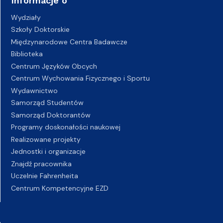
Informacje o
Wydziały
Szkoły Doktorskie
Międzynarodowe Centra Badawcze
Biblioteka
Centrum Języków Obcych
Centrum Wychowania Fizycznego i Sportu
Wydawnictwo
Samorząd Studentów
Samorząd Doktorantów
Programy doskonałości naukowej
Realizowane projekty
Jednostki i organizacje
Znajdź pracownika
Uczelnie Fahrenheita
Centrum Kompetencyjne EZD