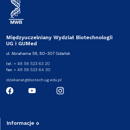
Międzyuczelniany Wydział Biotechnologii
UG i GUMed
ul. Abrahama 58, 80-307 Gdańsk
tel.:
+ 48 58 523 63 20
fax:
+ 48 58 523 64 30
dziekanat@biotech.ug.edu.pl
Informacje o