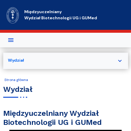
Przejdź do treści
Międzyuczelniany
Wydział Biotechnologii UG i GUMed
expand_more
Wydział
Strona główna
Wydział
Międzyuczelniany Wydział
Biotechnologii UG i GUMed