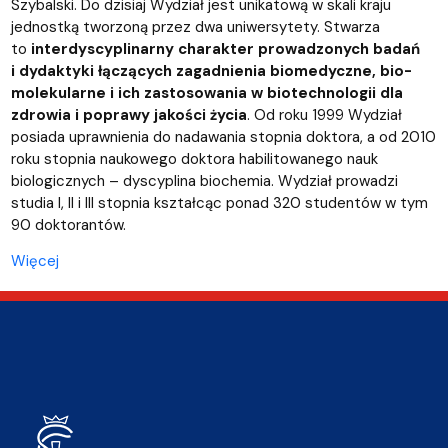
Szybalski. Do dzisiaj Wydział jest unikatową w skali kraju
jednostką tworzoną przez dwa uniwersytety. Stwarza
to
interdyscyplinarny charakter prowadzonych badań
i dydaktyki łączących zagadnienia biomedyczne, bio-
molekularne i ich zastosowania w biotechnologii dla
zdrowia i poprawy jakości życia
. Od roku 1999 Wydział
posiada uprawnienia do nadawania stopnia doktora, a od 2010
roku stopnia naukowego doktora habilitowanego nauk
biologicznych – dyscyplina biochemia. Wydział prowadzi
studia I, II i III stopnia kształcąc ponad 320 studentów w tym
90 doktorantów.
Więcej