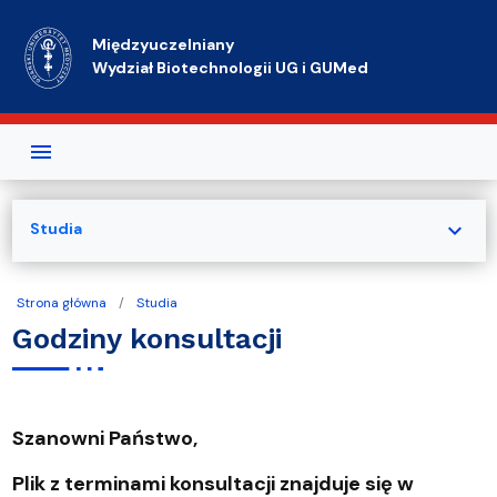
Przejdź do treści
Międzyuczelniany
Wydział Biotechnologii UG i GUMed
expand_more
Studia
Strona główna
Studia
Godziny konsultacji
Szanowni Państwo,
Plik z terminami konsultacji znajduje się w