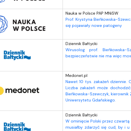
Nauka w Polsce PAP MNiSW
Prof. Krystyna Bieńkowska-Szewcz
się pojawiały nowe patogeny
Dziennik Bałtycki
Wirusolog prof. Bieńkowska-
bezpieczeństwie nie ma więc mo
Medonet.pl
Nawet 10 tys. zakażeń dziennie. 
Liczba zakażeń może dochodzić 
Bieńkowska-Szewczyk, kierownik Za
Uniwersytetu Gdańskiego.
Dziennik Bałtycki
W ominięcie Polski przez czwartą fa
musiałby zdarzyć się cud, by i u