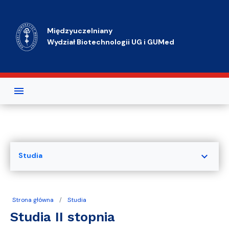
Przejdź do treści
Międzyuczelniany
Wydział Biotechnologii UG i GUMed
expand_more
Studia
Strona główna
Studia
Studia II stopnia