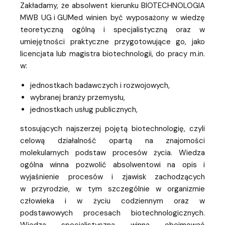
Zakładamy, że absolwent kierunku BIOTECHNOLOGIA
MWB UG i GUMed winien być wyposażony w wiedzę
teoretyczną ogólną i specjalistyczną oraz w
umiejętności praktyczne przygotowujące go, jako
licencjata lub magistra biotechnologii, do pracy m.in.
w:
jednostkach badawczych i rozwojowych,
wybranej branży przemysłu,
jednostkach usług publicznych,
stosujących najszerzej pojętą biotechnologię, czyli
celową działalność opartą na znajomości
molekularnych podstaw procesów życia. Wiedza
ogólna winna pozwolić absolwentowi na opis i
wyjaśnienie procesów i zjawisk zachodzących
w przyrodzie, w tym szczególnie w organizmie
człowieka i w życiu codziennym oraz w
podstawowych procesach biotechnologicznych.
Wiedza specjalistyczna winna obejmować