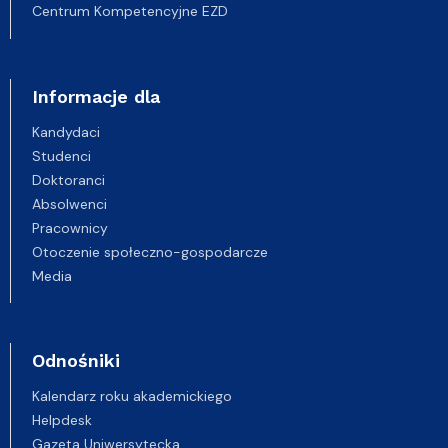
Centrum Kompetencyjne EZD
Informacje dla
Kandydaci
Studenci
Doktoranci
Absolwenci
Pracownicy
Otoczenie społeczno-gospodarcze
Media
Odnośniki
Kalendarz roku akademickiego
Helpdesk
Gazeta Uniwersytecka