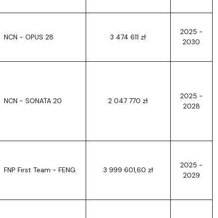
2025 -
NCN - OPUS 28
3 474 611 zł
2030
2025 -
NCN - SONATA 20
2 047 770 zł
2028
2025 -
FNP First Team - FENG
3 999 601,60 zł
2029