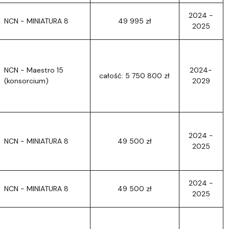
2024 -
NCN - MINIATURA 8
49 995 zł
2025
NCN - Maestro 15
2024-
całość: 5 750 800 zł
(konsorcium)
2029
2024 -
NCN - MINIATURA 8
49 500 zł
2025
2024 -
NCN - MINIATURA 8
49 500 zł
2025