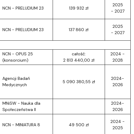
2025
NCN - PRELUDIUM 23
139 932 zł
- 2027
2025
NCN - PRELUDIUM 23
137 860 zł
- 2027
NCN - OPUS 25
całość:
2024 -
(konsorcium)
2 813 440,00 zł
2028
Agencji Badań
2024-
5 090 380,55 zł
Medycznych
2026
MNiSW - Nauka dla
2024-
Społeczeństwa II
2026
2024 -
NCN - MINIATURA 8
49 500 zł
2025