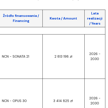
Lata
Źródło finansowania /
Kwota / Amount
realizacji
Financing
/ Years
2026 -
NCN - SONATA 21
2 813 198 zł
2030
2026 -
NCN - OPUS 30
3 414 825 zł
2030