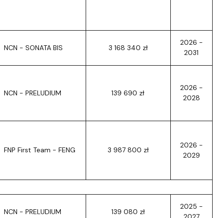
2026 -
NCN - SONATA BIS
3 168 340 zł
2031
2026 -
NCN - PRELUDIUM
139 690 zł
2028
2026 -
FNP First Team - FENG
3 987 800 zł
2029
2025 -
NCN - PRELUDIUM
139 080 zł
2027