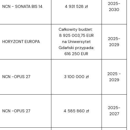
2025-
NCN - SONATA BIS 14
4 931 528 zł
2030
Całkowity budżet:
8 925 003,75 EUR
2025-
HORYZONT EUROPA
na Uniwersytet
2029
Gdański przypada:
616 250 EUR
2025 -
NCN -OPUS 27
3 100 000 zł
2029
2025-
NCN -OPUS 27
4 585 860 zł
2027