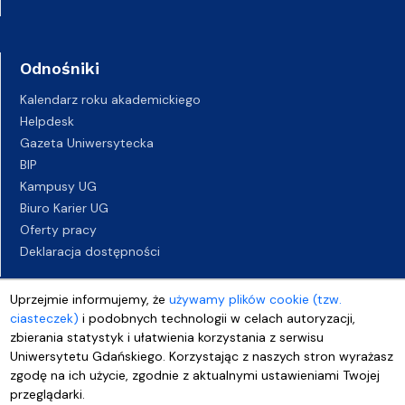
Odnośniki
Kalendarz roku akademickiego
Helpdesk
Gazeta Uniwersytecka
BIP
Kampusy UG
Biuro Karier UG
Oferty pracy
Deklaracja dostępności
Uprzejmie informujemy, że
używamy plików cookie (tzw.
ciasteczek)
i podobnych technologii w celach autoryzacji,
zbierania statystyk i ułatwienia korzystania z serwisu
Uniwersytetu Gdańskiego. Korzystając z naszych stron wyrażasz
zgodę na ich użycie, zgodnie z aktualnymi ustawieniami Twojej
przeglądarki.