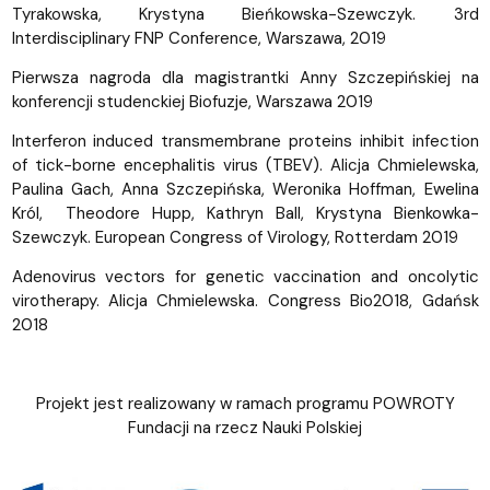
Tyrakowska, Krystyna Bieńkowska-Szewczyk. 3rd
Interdisciplinary FNP Conference, Warszawa, 2019
Pierwsza nagroda dla magistrantki Anny Szczepińskiej na
konferencji studenckiej Biofuzje, Warszawa 2019
Interferon induced transmembrane proteins inhibit infection
of tick-borne encephalitis virus (TBEV). Alicja Chmielewska,
Paulina Gach, Anna Szczepińska, Weronika Hoffman, Ewelina
Król, Theodore Hupp, Kathryn Ball, Krystyna Bienkowka-
Szewczyk. European Congress of Virology, Rotterdam 2019
Adenovirus vectors for genetic vaccination and oncolytic
virotherapy. Alicja Chmielewska. Congress Bio2018, Gdańsk
2018
Projekt jest realizowany w ramach programu POWROTY
Fundacji na rzecz Nauki Polskiej