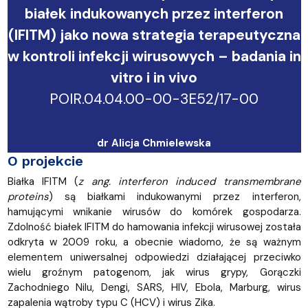
białek indukowanych przez interferon
(IFITM) jako nowa strategia terapeutyczna
w kontroli infekcji wirusowych – badania in
vitro i in vivo
POIR.04.04.00-00-3E52/17-00
dr Alicja Chmielewska
O projekcie
Białka IFITM (
z ang. interferon induced transmembrane
proteins
) są białkami indukowanymi przez interferon,
hamującymi wnikanie wirusów do komórek gospodarza.
Zdolność białek IFITM do hamowania infekcji wirusowej została
odkryta w 2009 roku, a obecnie wiadomo, że są ważnym
elementem uniwersalnej odpowiedzi działającej przeciwko
wielu groźnym patogenom, jak wirus grypy, Gorączki
Zachodniego Nilu, Dengi, SARS, HIV, Ebola, Marburg, wirus
zapalenia wątroby typu C (HCV) i wirus Zika.