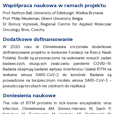
Współpraca naukowa w ramach projektu
Prof. Kathryn Ball, University of Edinburgh, Wielkia Brytania
Prof. Philip Meuleman, Ghent University, Belgia
Dr Borivoj Vojtesek, Regional Centre for Applied Molecular
Oncology, Brno, Czechy
Dodatkowe dofinansowanie
W 2020 roku dr Chmielewska otrzymała dodatkowe
dofinansowanie projektu w konkursie Fundacji na Rzecz Nauki
Polskiej. Środki są przeznaczone na wykonanie nowych zadań
badawczych, służących zwalczaniu pandemii COVID-19.
Badania obejmują badanie wpływu interferonu i białek IFITM na
wnikanie wirusa SARS-CoV-2 do komórek. Badania są
prowadzone na bezpiecznym modelu wirusa SARS-CoV-2 -
pseudocząsteczkach nie zdolnych do replikacji
Doniesienia naukowe
The role of IFITM proteins in tick-borne encephalitis virus
infection. Chmielewska AM, Gómez-Herranz M, Gach P,