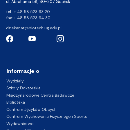
ul. Abrahama 58, 80-307 Gdańsk
tel.:
+ 48 58 523 63 20
fax:
+ 48 58 523 64 30
dziekanat@biotech.ug.edu.pl
Informacje o
Wydziały
Szkoły Doktorskie
Międzynarodowe Centra Badawcze
Biblioteka
Centrum Języków Obcych
Centrum Wychowania Fizycznego i Sportu
Wydawnictwo