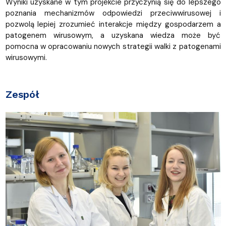
Wyniki uzyskane w tym projekcie przyczynią się do lepszego
poznania mechanizmów odpowiedzi przeciwwirusowej i
pozwolą lepiej zrozumieć interakcje między gospodarzem a
patogenem wirusowym, a uzyskana wiedza może być
pomocna w opracowaniu nowych strategii walki z patogenami
wirusowymi.
Zespół