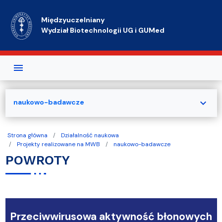
Przejdź do treści
Międzyuczelniany
Wydział Biotechnologii UG i GUMed
expand_more
naukowo-badawcze
Strona główna
Działalność naukowa
Projekty realizowane na MWB
naukowo-badawcze
POWROTY
Przeciwwirusowa aktywność błonowych