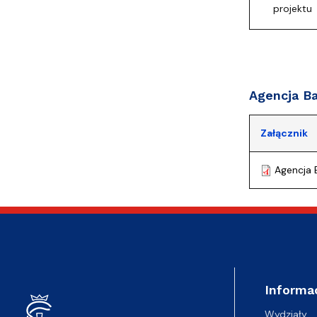
projektu
Agencja B
Załącznik
Agencja 
Informa
Wydziały