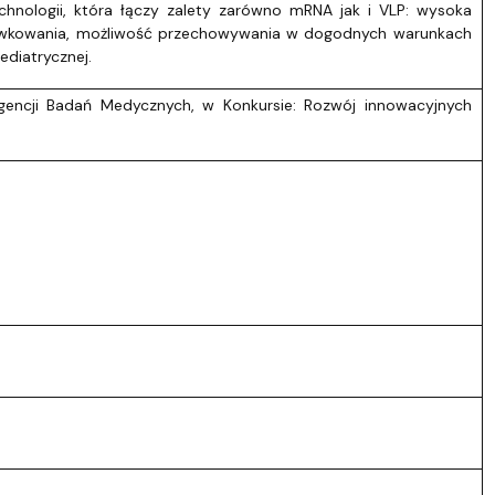
chnologii, która łączy zalety zarówno mRNA jak i VLP: wysoka
dawkowania, możliwość przechowywania w dogodnych warunkach
ediatrycznej.
encji Badań Medycznych, w Konkursie: Rozwój innowacyjnych