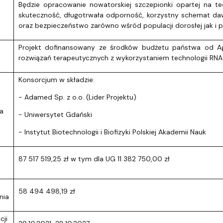
Będzie opracowanie nowatorskiej szczepionki opartej na te
skuteczność, długotrwała odporność, korzystny schemat 
oraz bezpieczeństwo zarówno wśród populacji dorosłej jak i p
Projekt dofinansowany ze środków budżetu państwa od Ag
rozwiązań terapeutycznych z wykorzystaniem technologii RNA
Konsorcjum w składzie:
- Adamed Sp. z o.o. (Lider Projektu)
a
- Uniwersytet Gdański
- Instytut Biotechnologii i Biofizyki Polskiej Akademii Nauk
87 517 519,25 zł w tym dla UG 11 382 750,00 zł
58 494 498,19 zł
nia
cji