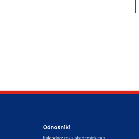
Odnośniki
Kalendarz roku akademickiego