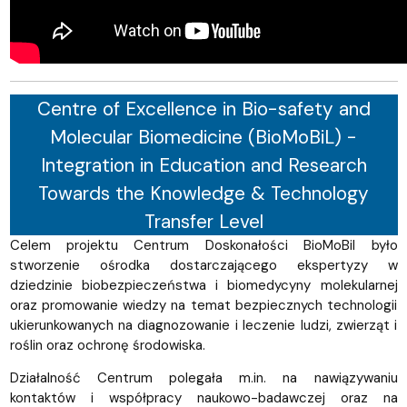
Centre of Excellence in Bio-safety and
Molecular Biomedicine (BioMoBiL) -
Integration in Education and Research
Towards the Knowledge & Technology
Transfer Level
Celem projektu Centrum Doskonałości BioMoBil było
stworzenie ośrodka dostarczającego ekspertyzy w
dziedzinie biobezpieczeństwa i biomedycyny molekularnej
oraz promowanie wiedzy na temat bezpiecznych technologii
ukierunkowanych na diagnozowanie i leczenie ludzi, zwierząt i
roślin oraz ochronę środowiska.
Działalność Centrum polegała m.in. na nawiązywaniu
kontaktów i współpracy naukowo-badawczej oraz na