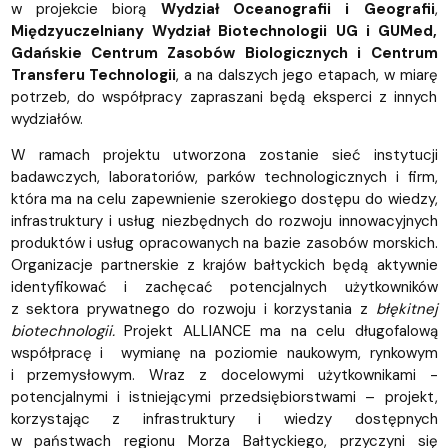
w projekcie biorą
Wydział Oceanografii i Geografii
,
Międzyuczelniany Wydział Biotechnologii UG i GUMed,
Gdańskie Centrum Zasobów Biologicznych i
Centrum
Transferu Technologii
, a na dalszych jego etapach, w miarę
potrzeb, do współpracy zapraszani będą eksperci z innych
wydziałów.
W ramach projektu utworzona zostanie sieć instytucji
badawczych, laboratoriów, parków technologicznych i firm,
która ma na celu zapewnienie szerokiego dostępu do wiedzy,
infrastruktury i usług niezbędnych do rozwoju innowacyjnych
produktów i usług opracowanych na bazie zasobów morskich.
Organizacje partnerskie z krajów bałtyckich będą aktywnie
identyfikować i zachęcać potencjalnych użytkowników
z sektora prywatnego do rozwoju i korzystania z
błękitnej
biotechnologii.
Projekt ALLIANCE ma na celu długofalową
współpracę i wymianę na poziomie naukowym, rynkowym
i przemysłowym. Wraz z docelowymi użytkownikami -
potencjalnymi i istniejącymi przedsiębiorstwami – projekt,
korzystając z infrastruktury i wiedzy dostępnych
w państwach regionu Morza Bałtyckiego, przyczyni się