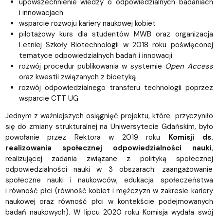
upowszechnienie wiedzy o odpowiedzialnych badaniach
i innowacjach
wsparcie rozwoju kariery naukowej kobiet
pilotażowy kurs dla studentów MWB oraz organizacja
Letniej Szkoły Biotechnologii w 2018 roku poświęconej
tematyce odpowiedzialnych badań i innowacji
rozwój procedur publikowania w systemie
Open Access
oraz kwestii związanych z bioetyką
rozwój odpowiedzialnego transferu technologii poprzez
wsparcie CTT UG
Jednym z ważniejszych osiągnięć projektu, które przyczyniło
się do zmiany strukturalnej na Uniwersytecie Gdańskim, było
powołanie przez Rektora w 2019 roku
Komisji ds.
realizowania społecznej odpowiedzialności nauki
,
realizującej zadania związane z polityką społecznej
odpowiedzialności nauki w 3 obszarach: zaangażowanie
społeczne nauki i naukowców, edukacja społeczeństwa
i równość płci (równość kobiet i mężczyzn w zakresie kariery
naukowej oraz równość płci w kontekście podejmowanych
badań naukowych). W lipcu 2020 roku Komisja wydała swój