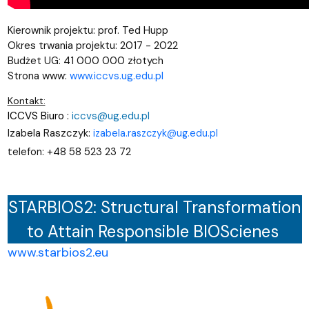
Kierownik projektu: prof. Ted Hupp
Okres trwania projektu: 2017 - 2022
Budżet UG: 41 000 000 złotych
Strona www:
www.iccvs.ug.edu.pl
Kontakt:
ICCVS Biuro :
iccvs@ug.edu.pl
Izabela Raszczyk:
izabela.raszczyk@ug.edu.pl
+48 58 523 23 72
telefon:
STARBIOS2: Structural Transformation
to Attain Responsible BIOScienes
www.starbios2.eu