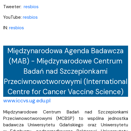
Tweeter:
resbios
YouTube:
resbios
IN:
resbios
Międzynarodowa Agenda Badawcza
(MAB) - Międzynarodowe Centrum
Badań nad Szczepionkami
Przeciwnowotworowymi (International
Centre for Cancer Vaccine Science)
www.iccvs.ug.edu.pl
Międzynarodowe Centrum Badań nad Szczepionkami
Przeciwnowotworowymi (MCBSP) to wspólna jednostka
badawcza Uniwersytetu Gdańskiego oraz Uniwersytetu