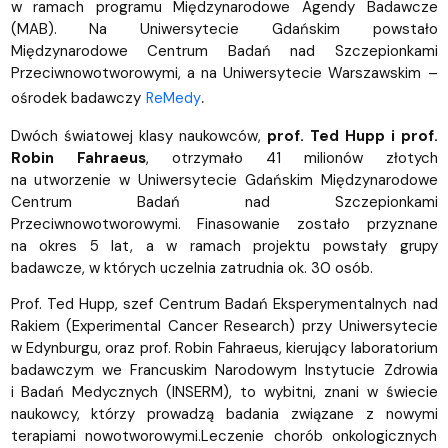
w ramach programu Międzynarodowe Agendy Badawcze
(MAB). Na Uniwersytecie Gdańskim powstało
Międzynarodowe Centrum Badań nad Szczepionkami
Przeciwnowotworowymi, a na Uniwersytecie Warszawskim –
.
ośrodek badawczy
ReMedy
Dwóch światowej klasy naukowców,
prof. Ted Hupp i prof.
Robin Fahraeus
, otrzymało 41 milionów złotych
na utworzenie w Uniwersytecie Gdańskim
Międzynarodowe
Centrum Badań nad Szczepionkami
Przeciwnowotworowymi.
Finasowanie zostało przyznane
na okres 5 lat, a w ramach projektu powstały grupy
badawcze, w których uczelnia zatrudnia ok. 30 osób.
Prof. Ted Hupp, szef Centrum Badań Eksperymentalnych nad
Rakiem (Experimental Cancer Research) przy Uniwersytecie
w Edynburgu, oraz prof. Robin Fahraeus, kierujący laboratorium
badawczym we Francuskim Narodowym Instytucie Zdrowia
i Badań Medycznych (INSERM), to wybitni, znani w świecie
naukowcy, którzy prowadzą badania związane z nowymi
terapiami nowotworowymi.Leczenie chorób onkologicznych