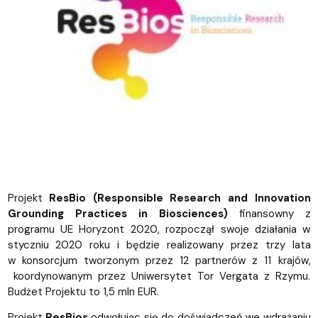
Projekt
ResBio (
Responsible Research and Innovation
Grounding Practices in Biosciences)
finansowny z
programu UE Horyzont 2020, rozpoczął swoje działania w
styczniu 2020 roku i będzie realizowany przez trzy lata
w konsorcjum tworzonym przez 12 partnerów z 11 krajów,
koordynowanym przez Uniwersytet Tor Vergata z Rzymu.
Budżet Projektu to 1,5 mln EUR.
Projekt
ResBios
odwołując się do doświadczeń we wdrażaniu