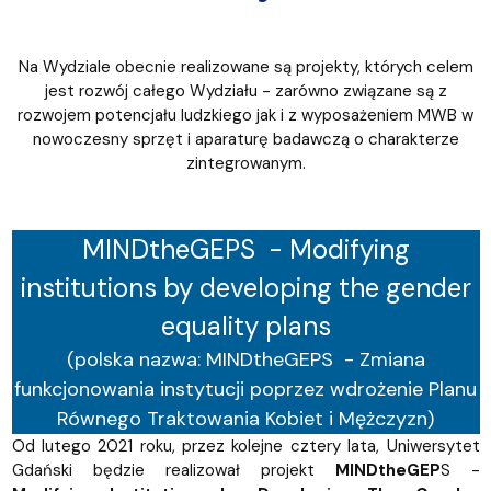
Na Wydziale obecnie realizowane są projekty, których celem
jest rozwój całego Wydziału - zarówno związane są z
rozwojem potencjału ludzkiego jak i z wyposażeniem MWB w
nowoczesny sprzęt i aparaturę badawczą o charakterze
zintegrowanym.
MINDtheGEPS - Modifying
institutions by developing the gender
equality plans
(polska nazwa: MINDtheGEPS - Zmiana
funkcjonowania instytucji poprzez wdrożenie Planu
Równego Traktowania Kobiet i Mężczyzn)
Od lutego 2021 roku, przez kolejne cztery lata, Uniwersytet
Gdański będzie realizował projekt
MINDtheGEP
S -