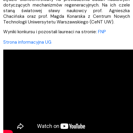
dotyczących mechanizmów regeneracyjnych. Na ich czele
staną światowej sławy naukowcy prof. Agnieszka
Chacińska oraz prof. Magda Konarska z Centrum Nowych
Technologii Uniwersytetu Warszawskiego (CeNT UW).
Wyniki konkursu i pozostali laureaci na stronie:
FNP
Strona informacyjna UG