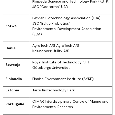
Klaipeda Science and Technology Park (KSTP)
JSC "Geoterma" UAB
Latvian Biotechnology Association (LBA)
JSC "Baltic Probiotics"
Łotwa
Environmental Development Association
(EDA)
AgroTech A/S AgroTech A/S
Dania
Kalundborg Utility A/S
Royal Institute of Technology KTH
Szwecja
Göteborgs Universitet
Finla
ndia
Finnish Environment Institute (SYKE)
Estonia
Tartu Biotechnology Park
CIIMAR Interdisciplinary Centre of Marine and
Portugalia
Environmental Research