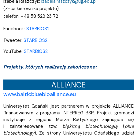
Izabela Raszczyk:
izabela.raszczyk@ug.edu.pl
(Z-ca kierownika projektu)
+48 58 523 23 72
telefon:
Facebook:
STARBIOS2
Tweeter:
STARBIOS2
YouTube:
STARBIOS2
Projekty, których realizację zakończono:
ALLIANCE
www.balticbluebioalliance.eu
Uniwersytet Gdański jest partnerem w projekcie ALLIANCE
finansowanym z programu INTERREG BSR. Projekt gromadzi
instytucje z regionu Morza Bałtyckiego zajmujące się
i zainteresowane tzw.
błękitną biotechnologią
(
blue
biotechnology
). Ze strony Uniwersytetu Gdańskiego udział