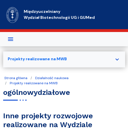
Przejdź do treści
Międzyuczelniany
Wydział Biotechnologii UG i GUMed
expand_more
Projekty realizowane na MWB
Strona główna
Działalność naukowa
Projekty realizowane na MWB
ogólnowydziałowe
Inne projekty rozwojowe
realizowane na Wydziale