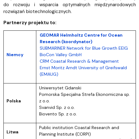
do rozwoju i wsparcia optymalnych międzynarodowych
rozwiązań biotechnologicznych.
Partnerzy projektu to:
GEOMAR Helmholtz Centre for Ocean
Research (koordynator)
SUBMARINER Network for Blue Growth EEIG
Niemcy
BioCon Valley GmbH
CRM Coastal Research & Management
Ernst Moritz Arndt University of Greifswald
(EMAUG)
Uniwersytet Gdanski
Pomorska Specjalna Strefa Ekonomiczna sp.
Polska
z o.o.
Svanvid Sp. z o.o.
Biovento Sp. z o.o.
Public institution Coastal Research and
Litwa
Planning Institute (CORPI)