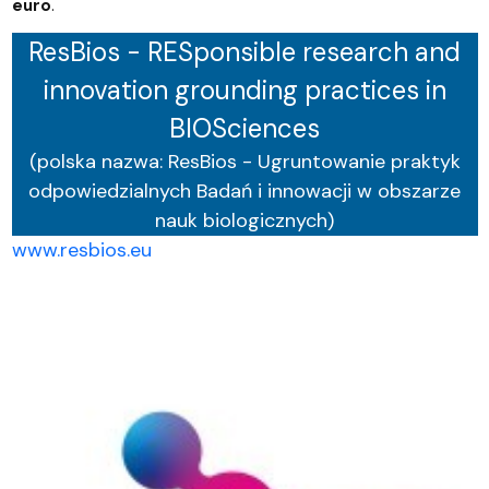
euro
.
ResBios - RESponsible research and
innovation grounding practices in
BIOSciences
(polska nazwa: ResBios - Ugruntowanie praktyk
odpowiedzialnych Badań i innowacji w obszarze
nauk biologicznych)
www.resbios.eu