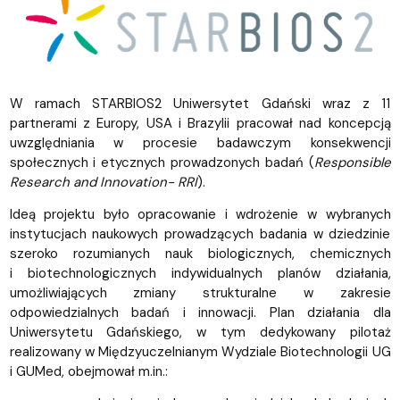
W ramach STARBIOS2 Uniwersytet Gdański wraz z 11
partnerami z Europy, USA i Brazylii pracował nad koncepcją
uwzględniania w procesie badawczym konsekwencji
społecznych i etycznych prowadzonych badań (
Responsible
Research and Innovation- RRI
).
Ideą projektu było opracowanie i wdrożenie w wybranych
instytucjach naukowych prowadzących badania w dziedzinie
szeroko rozumianych nauk biologicznych, chemicznych
i biotechnologicznych indywidualnych planów działania,
umożliwiających zmiany strukturalne w zakresie
odpowiedzialnych badań i innowacji. Plan działania dla
Uniwersytetu Gdańskiego, w tym dedykowany pilotaż
realizowany w Międzyuczelnianym Wydziale Biotechnologii UG
i GUMed, obejmował m.in.: