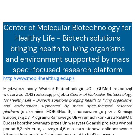
Center of Molecular Biotechnology for
Healthy Life - Biotech solutions
bringing health to living organisms
and environment supported by mass
spec-focused research platform
http://www.mobi4health.ug.edu.pl/
Międzyuczelniany Wydział Biotechnologii UG i GUMed rozpoczął
w czerwcu 2013 realizację projektu
Center of Molecular Biotechnology
for Healthy Life - Biotech solutions bringing health to living organisms
and environment supported by mass spec-focused research
platform
[o akronimie MOBI4Health] finansowanego przez Komisję
Europejską z 7. Programu Ramowego UE w ramach konkursu REGPOT.
Budżet koordynowanego przez Uniwersytet Gdański projektu wynosi
ponad 5,2 mln euro, z czego 4,6 mln euro stanowi dofinansowanie
z Komisji Europejskiej. Czas trwania projektu to 42 miesiące.