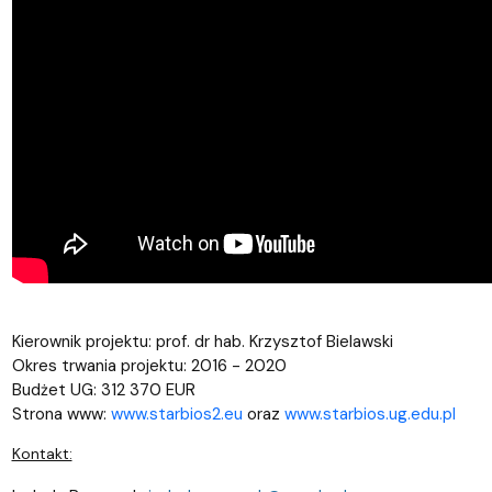
Kierownik projektu: prof. dr hab. Krzysztof Bielawski
Okres trwania projektu: 2016 - 2020
Budżet UG: 312 370 EUR
Strona www:
www.starbios2.eu
oraz
www.starbios.ug.edu.pl
Kontakt: