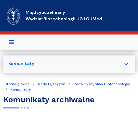
Przejdź do treści
Międzyuczelniany
Wydział Biotechnologii UG i GUMed
expand_more
Komunikaty
Strona główna
Rady Dyscyplin
Rada Dyscypliny Biotechnologia
Komunikaty
Komunikaty archiwalne