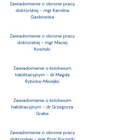
Zawiadomienie o obronie pracy
doktorskiej - mgr Karolina
Gackowska
Zawiadomienie o obronie pracy
doktorskiej - mgr Maciej
Kosiński
Zawiadomienie o kolokwium
habilitacyjnym - dr Magda
Rybicka-Misiejko
Zawiadomienie o kolokwium
habilitacyjnym - dr Grzegorza
Grabe
Zawiadomienie o obronie pracy
doktorskiej - mgr Piotr Purzycki