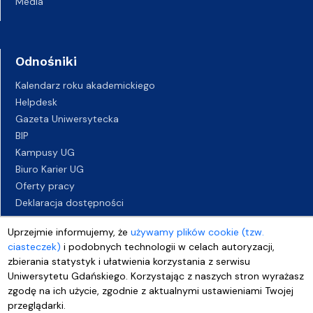
Media
Odnośniki
Kalendarz roku akademickiego
Helpdesk
Gazeta Uniwersytecka
BIP
Kampusy UG
Biuro Karier UG
Oferty pracy
Deklaracja dostępności
Uprzejmie informujemy, że
używamy plików cookie (tzw.
ciasteczek)
i podobnych technologii w celach autoryzacji,
zbierania statystyk i ułatwienia korzystania z serwisu
Uniwersytetu Gdańskiego. Korzystając z naszych stron wyrażasz
zgodę na ich użycie, zgodnie z aktualnymi ustawieniami Twojej
przeglądarki.