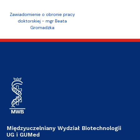
Zawiadomienie o obronie pracy
doktorskiej - mgr Beata
Gromadzka
Międzyuczelniany Wydział Biotechnologii
UG i GUMed