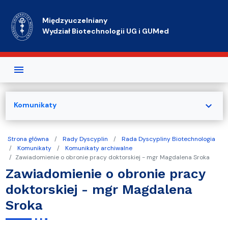
Przejdź do treści
Międzyuczelniany
Wydział Biotechnologii UG i GUMed
expand_more
Komunikaty
Strona główna
Rady Dyscyplin
Rada Dyscypliny Biotechnologia
Komunikaty
Komunikaty archiwalne
Zawiadomienie o obronie pracy doktorskiej - mgr Magdalena Sroka
Zawiadomienie o obronie pracy
doktorskiej - mgr Magdalena
Sroka