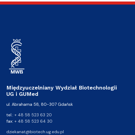
Międzyuczelniany Wydział Biotechnologii
UG i GUMed
ul. Abrahama 58, 80-307 Gdańsk
tel.:
+ 48 58 523 63 20
fax:
+ 48 58 523 64 30
dziekanat@biotech.ug.edu.pl