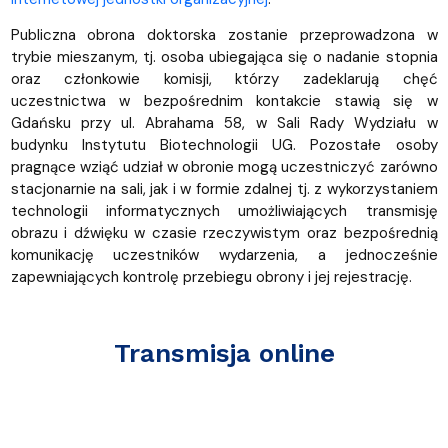
Publiczna obrona doktorska zostanie przeprowadzona w
trybie mieszanym, tj. osoba ubiegająca się o nadanie stopnia
oraz członkowie komisji, którzy zadeklarują chęć
uczestnictwa w bezpośrednim kontakcie stawią się w
Gdańsku przy ul. Abrahama 58, w Sali Rady Wydziału w
budynku Instytutu Biotechnologii UG. Pozostałe osoby
pragnące wziąć udział w obronie mogą uczestniczyć zarówno
stacjonarnie na sali, jak i w formie zdalnej tj. z wykorzystaniem
technologii informatycznych umożliwiających transmisję
obrazu i dźwięku w czasie rzeczywistym oraz bezpośrednią
komunikację uczestników wydarzenia, a jednocześnie
zapewniających kontrolę przebiegu obrony i jej rejestrację.
Transmisja online