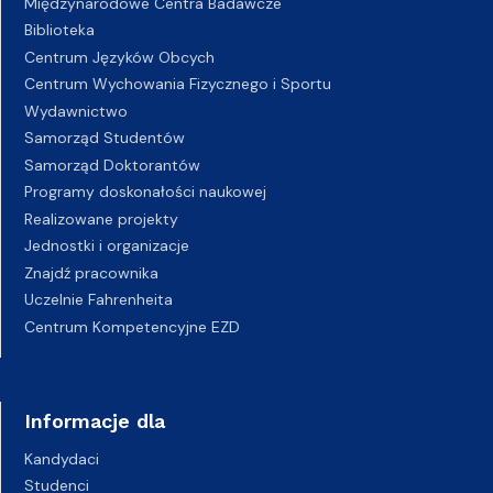
Międzynarodowe Centra Badawcze
Biblioteka
Centrum Języków Obcych
Centrum Wychowania Fizycznego i Sportu
Wydawnictwo
Samorząd Studentów
Samorząd Doktorantów
Programy doskonałości naukowej
Realizowane projekty
Jednostki i organizacje
Znajdź pracownika
Uczelnie Fahrenheita
Centrum Kompetencyjne EZD
Informacje dla
Kandydaci
Studenci