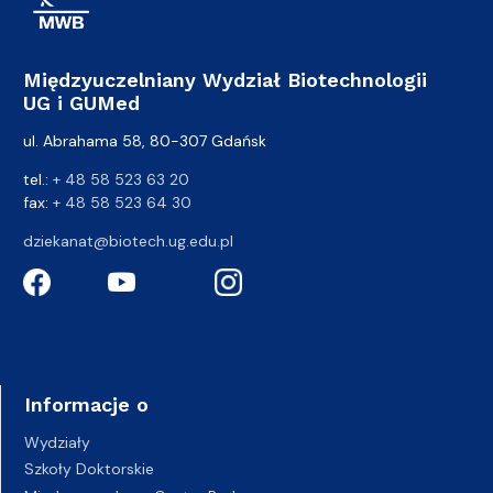
Międzyuczelniany Wydział Biotechnologii
UG i GUMed
ul. Abrahama 58, 80-307 Gdańsk
tel.:
+ 48 58 523 63 20
fax:
+ 48 58 523 64 30
dziekanat@biotech.ug.edu.pl
Informacje o
Wydziały
Szkoły Doktorskie