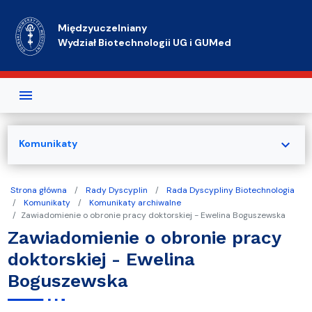
Przejdź do treści
Międzyuczelniany
Wydział Biotechnologii UG i GUMed
expand_more
Komunikaty
Strona główna
Rady Dyscyplin
Rada Dyscypliny Biotechnologia
Komunikaty
Komunikaty archiwalne
Zawiadomienie o obronie pracy doktorskiej - Ewelina Boguszewska
Zawiadomienie o obronie pracy
doktorskiej - Ewelina
Boguszewska