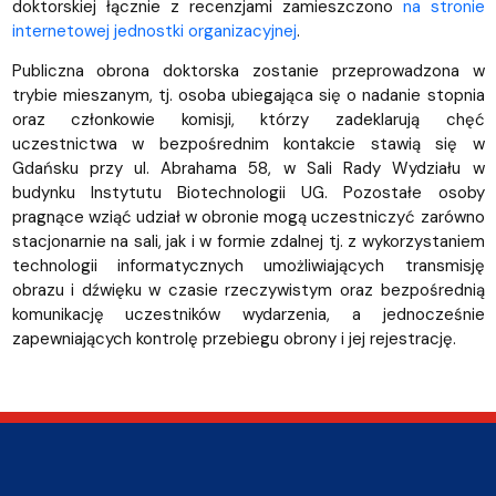
doktorskiej łącznie z recenzjami zamieszczono
na stronie
internetowej jednostki organizacyjnej
.
Publiczna obrona doktorska zostanie przeprowadzona w
trybie mieszanym, tj. osoba ubiegająca się o nadanie stopnia
oraz członkowie komisji, którzy zadeklarują chęć
uczestnictwa w bezpośrednim kontakcie stawią się w
Gdańsku przy ul. Abrahama 58, w Sali Rady Wydziału w
budynku Instytutu Biotechnologii UG. Pozostałe osoby
pragnące wziąć udział w obronie mogą uczestniczyć zarówno
stacjonarnie na sali, jak i w formie zdalnej tj. z wykorzystaniem
technologii informatycznych umożliwiających transmisję
obrazu i dźwięku w czasie rzeczywistym oraz bezpośrednią
komunikację uczestników wydarzenia, a jednocześnie
zapewniających kontrolę przebiegu obrony i jej rejestrację.