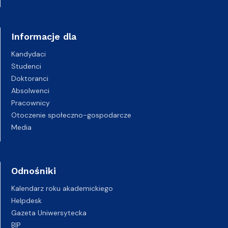
Informacje dla
Kandydaci
Studenci
Doktoranci
Absolwenci
Pracownicy
Otoczenie społeczno-gospodarcze
Media
Odnośniki
Kalendarz roku akademickiego
Helpdesk
Gazeta Uniwersytecka
BIP