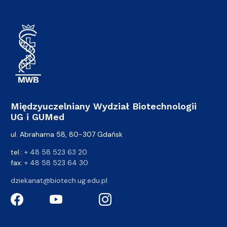
Międzyuczelniany Wydział Biotechnologii
UG i GUMed
ul. Abrahama 58, 80-307 Gdańsk
tel.:
+ 48 58 523 63 20
fax:
+ 48 58 523 64 30
dziekanat@biotech.ug.edu.pl