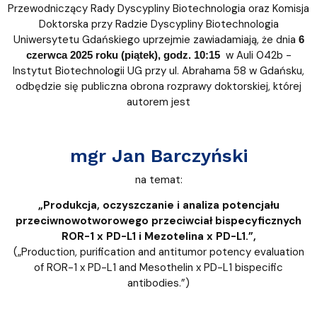
Przewodniczący Rady Dyscypliny Biotechnologia oraz Komisja
Doktorska przy Radzie Dyscypliny Biotechnologia
Uniwersytetu Gdańskiego uprzejmie zawiadamiają, że dnia
6
w Auli 042b -
czerwca 2025 roku (piątek), godz. 10:15
Instytut Biotechnologii UG przy ul. Abrahama 58 w Gdańsku,
odbędzie się publiczna obrona rozprawy doktorskiej, której
autorem jest
mgr Jan Barczyński
na temat:
„Produkcja, oczyszczanie i analiza potencjału
przeciwnowotworowego przeciwciał bispecyficznych
ROR-1 x PD-L1 i Mezotelina x PD-L1.”,
(„Production, purification and antitumor potency evaluation
of ROR-1 x PD-L1 and Mesothelin x PD-L1 bispecific
antibodies.”)