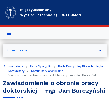
Przejdź do treści
Międzyuczelniany
Wydział Biotechnologii UG i GUMed
expand_more
Komunikaty
Strona główna
Rady Dyscyplin
Rada Dyscypliny Biotechnologia
Komunikaty
Komunikaty archiwalne
Zawiadomienie o obronie pracy doktorskiej - mgr Jan Barczyński
Zawiadomienie o obronie pracy
doktorskiej - mgr Jan Barczyński