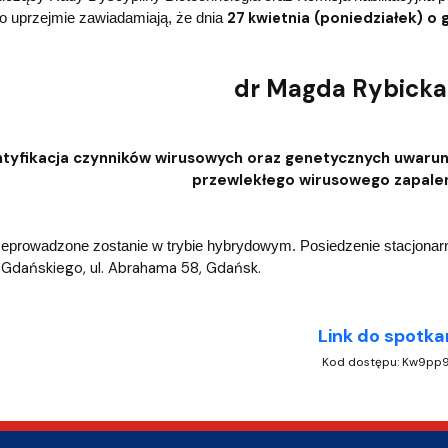
dostępności
27 kwietnia
(poniedziałek) o 
 uprzejmie zawiadamiają, że dnia
dr Magda Rybicka
ntyfikacja czynników wirusowych oraz genetycznych uwarun
przewlekłego wirusowego zapalen
eprowadzone zostanie w trybie hybrydowym. Posiedzenie stacjonarn
Gdańskiego, ul. Abrahama 58, Gdańsk.
Link do spotka
Kod dostępu: Kw9pp