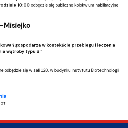
godzinie 10:00
odbędzie się publiczne kolokwium habilitacyjne
-Misiejko
kowań gospodarza w kontekście przebiegu i leczenia
ia wątroby typu B.
”
w budynku Instytutu Biotechnologii
e odbędzie się w sali 120,
nia
9GT