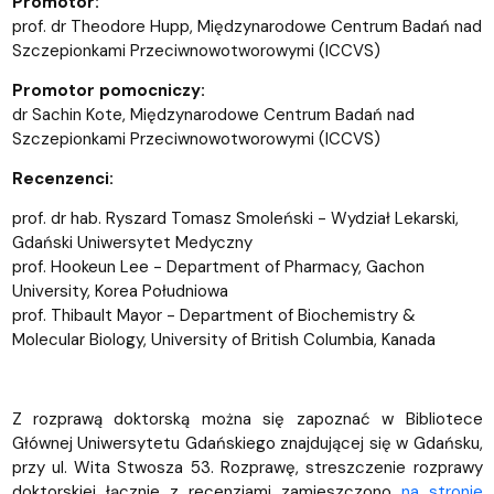
Promotor:
prof. dr Theodore Hupp, Międzynarodowe Centrum Badań nad
Szczepionkami Przeciwnowotworowymi (ICCVS)
Promotor pomocniczy:
dr Sachin Kote, Międzynarodowe Centrum Badań nad
Szczepionkami Przeciwnowotworowymi (ICCVS)
Recenzenci:
prof. dr hab. Ryszard Tomasz Smoleński - Wydział Lekarski,
Gdański Uniwersytet Medyczny
prof. Hookeun Lee - Department of Pharmacy, Gachon
University, Korea Południowa
prof. Thibault Mayor - Department of Biochemistry &
Molecular Biology, University of British Columbia, Kanada
Z rozprawą doktorską można się zapoznać w Bibliotece
Głównej Uniwersytetu Gdańskiego znajdującej się w Gdańsku,
przy ul. Wita Stwosza 53. Rozprawę, streszczenie rozprawy
doktorskiej łącznie z recenzjami zamieszczono
na stronie