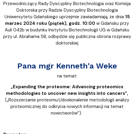
Przewodniczący Rady Dyscypliny Biotechnologia oraz Komisja
Doktorska przy Radzie Dyscypliny Biotechnologia
Uniwersytetu Gdańskiego uprzejmie zawiadamiają, że dnia
15
marzec 2024 roku (piątek), godz. 10:00
w Gdańsku przy
Auli 042b w budynku Instytutu Biotechnologii UG w Gdańsku
przy ul. Abrahama 58, odbędzie się publiczna obrona rozprawy
doktorskiej
Pana mgr
Kenneth'a Weke
na temat:
„Expanding the proteome: Advancing proteomics
methodologies to uncover new insights into cancers”,
(„Rozszerzanie proteomu:Udoskonalenie metodologii analizy
proteomicznej do odkrycia nowych informacji na temat
nowotworów”).