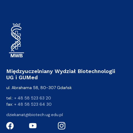
Międzyuczelniany Wydział Biotechnologii
UG i GUMed
ul. Abrahama 58, 80-307 Gdańsk
tel.:
+ 48 58 523 63 20
fax:
+ 48 58 523 64 30
dziekanat@biotech.ug.edu.pl