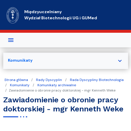
Przejdź do treści
Międzyuczelniany
Wydział Biotechnologii UG i GUMed
expand_more
Komunikaty
Strona główna
Rady Dyscyplin
Rada Dyscypliny Biotechnologia
Komunikaty
Komunikaty archiwalne
Zawiadomienie o obronie pracy doktorskiej - mgr Kenneth Weke
Zawiadomienie o obronie pracy
doktorskiej - mgr Kenneth Weke