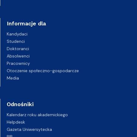
Informacje dla
Kandydaci
Studenci
Doktoranci
Absolwenci
Pracownicy
Otoczenie społeczno-gospodarcze
Media
Odnośniki
Kalendarz roku akademickiego
Helpdesk
Gazeta Uniwersytecka
BIP