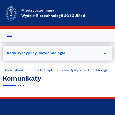
Przejdź do treści
Międzyuczelniany
Wydział Biotechnologii UG i GUMed
expand_more
Rada Dyscypliny Biotechnologia
Strona główna
Rady Dyscyplin
Rada Dyscypliny Biotechnologia
Komunikaty