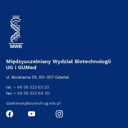
Międzyuczelniany Wydział Biotechnologii
UG i GUMed
ul. Abrahama 58, 80-307 Gdańsk
tel.:
+ 48 58 523 63 20
fax:
+ 48 58 523 64 30
dziekanat@biotech.ug.edu.pl