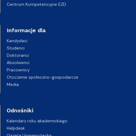
Centrum Kompetencyjne EZD
Informacje dla
Kandydaci
Studenci
Doktoranci
Absolwenci
Pracownicy
Otoczenie społeczno-gospodarcze
Media
Odnośniki
Kalendarz roku akademickiego
Helpdesk
Gazeta Uniwersytecka