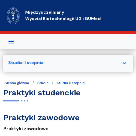
Przejdź do treści
Międzyuczelniany
Wydział Biotechnologii UG i GUMed
expand_more
Studia II stopnia
Strona główna
Studia
Studia II stopnia
Praktyki studenckie
Praktyki zawodowe
Praktyki zawodowe