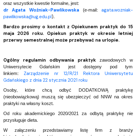
oraz wszystkie kwestie formalne, jest:
dr Agata Woźniak-Pawlikowska
agata.wozniak-
(e-mail:
pawlikowska@ug.edu.pl
)
.
Bardzo prosimy o kontakt z Opiekunem praktyk do 15
maja 2026 roku. Opiekun praktyk w okresie letniej
przerwy semestralnej może przebywać na urlopie.
Ogólny regulamin odbywania praktyk
zawodowych w
Uniwersytecie Gdańskim jest dostępny pod tym
Zarządzenie nr 12/R/21 Rektora Uniwersytetu
linkiem:
Gdańskiego z dnia 22 stycznia 2021 roku
Osoby, które chcą odbyć DODATKOWĄ praktykę
(nieobowiązkową) muszą się ubezpieczyć od NNW na okres
praktyki na własny koszt.
Od roku akademickiego 2020/2021 za odbytą praktykę nie
przysługuje dieta.
W załączeniu przedstawiamy listę firm z branży