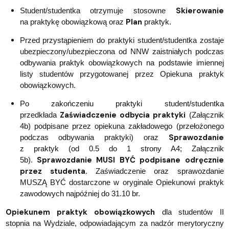
Skierowanie
Student/studentka otrzymuje stosowne
Plan
na praktykę obowiązkową oraz
praktyk.
Przed przystąpieniem do praktyki student/studentka zostaje
ubezpieczony/ubezpieczona od NNW zaistniałych podczas
odbywania praktyk obowiązkowych na podstawie imiennej
listy studentów przygotowanej przez Opiekuna praktyk
obowiązkowych.
Po zakończeniu praktyki student/studentka
Zaświadczenie odbycia praktyki
przedkłada
(Załącznik
4b) podpisane przez opiekuna zakładowego (przełożonego
Sprawozdanie
podczas odbywania praktyki) oraz
z praktyk (od 0.5 do 1 strony A4; Załącznik
Sprawozdanie MUSI BYĆ podpisane odręcznie
5b).
przez studenta.
Zaświadczenie oraz sprawozdanie
MUSZĄ BYĆ dostarczone w oryginale Opiekunowi praktyk
zawodowych najpóźniej do 31.10 br.
Opiekunem praktyk obowiązkowych
dla studentów II
stopnia na Wydziale, odpowiadającym za nadzór merytoryczny