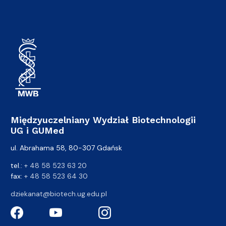
Międzyuczelniany Wydział Biotechnologii
UG i GUMed
ul. Abrahama 58, 80-307 Gdańsk
tel.:
+ 48 58 523 63 20
fax:
+ 48 58 523 64 30
dziekanat@biotech.ug.edu.pl