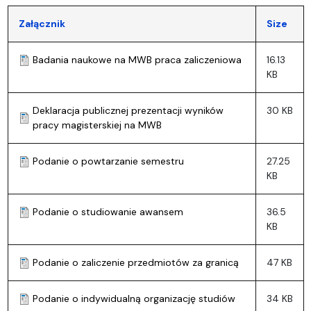
Załącznik
Size
Badania naukowe na MWB praca zaliczeniowa
16.13
KB
Deklaracja publicznej prezentacji wyników
30 KB
pracy magisterskiej na MWB
Podanie o powtarzanie semestru
27.25
KB
Podanie o studiowanie awansem
36.5
KB
Podanie o zaliczenie przedmiotów za granicą
47 KB
Podanie o indywidualną organizację studiów
34 KB