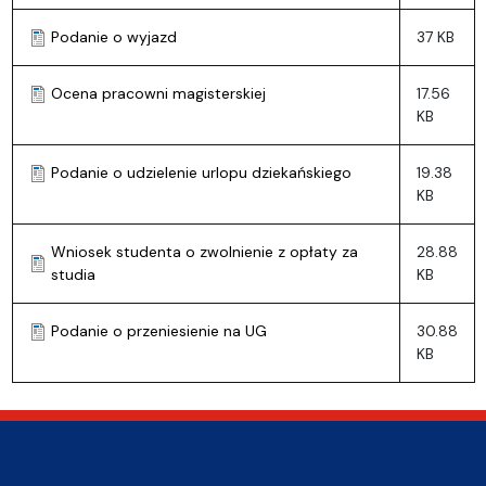
Podanie o wyjazd
37 KB
Ocena pracowni magisterskiej
17.56
KB
Podanie o udzielenie urlopu dziekańskiego
19.38
KB
Wniosek studenta o zwolnienie z opłaty za
28.88
studia
KB
Podanie o przeniesienie na UG
30.88
KB