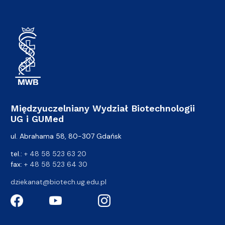
Międzyuczelniany Wydział Biotechnologii
UG i GUMed
ul. Abrahama 58, 80-307 Gdańsk
tel.:
+ 48 58 523 63 20
fax:
+ 48 58 523 64 30
dziekanat@biotech.ug.edu.pl