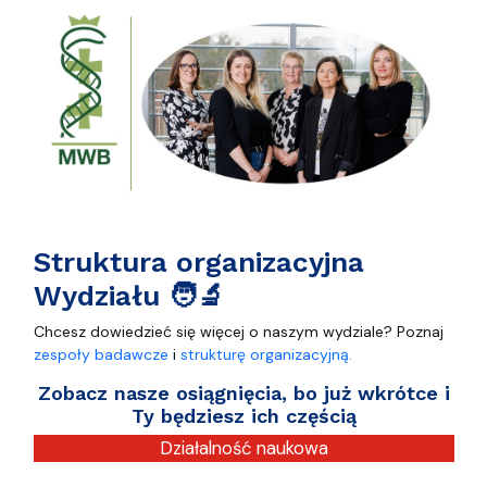
Struktura organizacyjna
Wydziału 🧑‍🔬
Chcesz dowiedzieć się więcej o naszym wydziale? Poznaj
zespoły badawcze
i
strukturę organizacyjną.
Zobacz nasze osiągnięcia, bo już wkrótce i
Ty będziesz ich częścią
Działalność naukowa