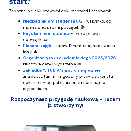
start
:
Zapoznaj się z kluczowymi dokumentami i zasobami:
Niezbędnikiem studenta UG
- wszystko, co
musisz wiedzieć na początek 📚
Regulaminem studiów
- Twoje prawa i
obowiązki 📜
Planami zajęć
- sprawdź harmonogram swoich
lekcji 🔔
Organizacją roku akademickiego 2025/2026
-
kluczowe daty i wydarzenia 📅
Zakładka "STUDIA" na stronie głównej
-
znajdziesz tam m.in. godziny pracy Dziekanatu,
dokumenty do pobrania oraz informacje o
stypendiach
Rozpoczynasz przygodę naukową - razem
ją stworzymy!