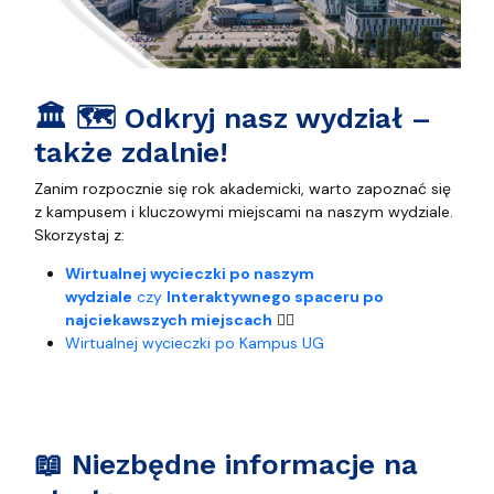
🏛️ 🗺️ Odkryj nasz wydział –
także zdalnie!
Zanim rozpocznie się rok akademicki, warto zapoznać się
z kampusem i kluczowymi miejscami na naszym wydziale.
Skorzystaj z:
Wirtualnej wycieczki po naszym
wydziale
czy
Interaktywnego spaceru po
najciekawszych miejscach
🚶‍♂️
Wirtualnej wycieczki po Kampus UG
📖 Niezbędne informacje na