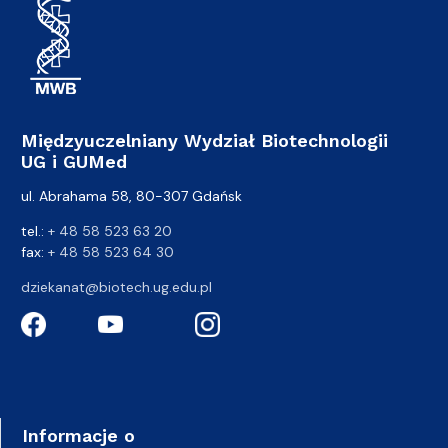
Międzyuczelniany Wydział Biotechnologii
UG i GUMed
ul. Abrahama 58, 80-307 Gdańsk
tel.:
+ 48 58 523 63 20
fax:
+ 48 58 523 64 30
dziekanat@biotech.ug.edu.pl
Informacje o