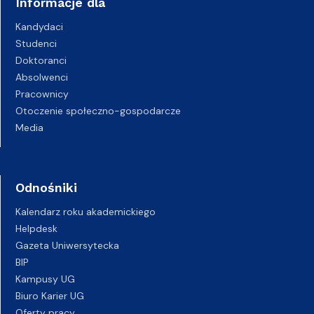
Informacje dla
Kandydaci
Studenci
Doktoranci
Absolwenci
Pracownicy
Otoczenie społeczno-gospodarcze
Media
Odnośniki
Kalendarz roku akademickiego
Helpdesk
Gazeta Uniwersytecka
BIP
Kampusy UG
Biuro Karier UG
Oferty pracy