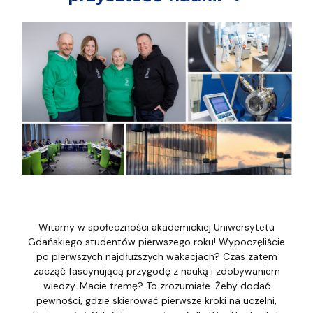
Witamy w społeczności akademickiej Uniwersytetu
Gdańskiego studentów pierwszego roku! Wypoczęliście
po pierwszych najdłuższych wakacjach? Czas zatem
zacząć fascynującą przygodę z nauką i zdobywaniem
wiedzy. Macie tremę? To zrozumiałe. Żeby dodać
pewności, gdzie skierować pierwsze kroki na uczelni,