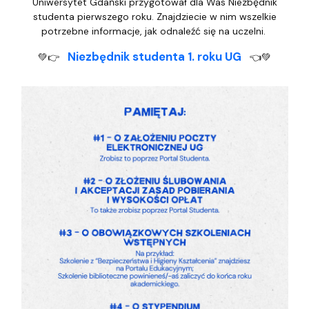
Uniwersytet Gdański przygotował dla Was Niezbędnik
studenta pierwszego roku. Znajdziecie w nim wszelkie
potrzebne informacje, jak odnaleźć się na uczelni.
Niezbędnik studenta 1. roku UG
💚👉
👈💚