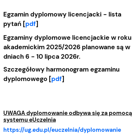
Egzamin dyplomowy licencjacki - lista
pytań [
pdf
]
Egzaminy dyplomowe licencjackie w roku
akademickim 2025/2026 planowane są w
dniach 6 - 10 lipca 2026r.
Szczegółowy harmonogram egzaminu
dyplomowego [
pdf
]
UWAGA dyplomowanie odbywa się za pomocą
systemu eUczelnia
https://ug.edu.pl/euczelnia/dyplomowanie