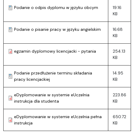
Podanie o odpis dyplomu w języku obcym
19.16
KB
Podanie o pisanie pracy w języku angielskim
16.68
KB
egzamin dyplomowy licencjacki - pytania
254.13
KB
Podanie przedłużenie terminu składania
14.95
pracy licencjackiej
KB
eDyplomowanie w systemie eUczelnia
223.86
instrukcja dla studenta
KB
eDyplomowanie w systemie eUczelnia pełna
650.72
instrukcja
KB