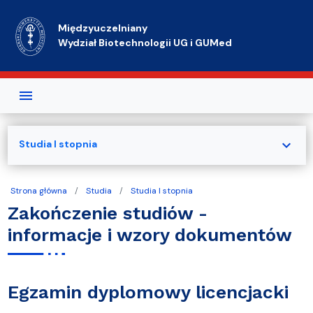
Przejdź do treści
Międzyuczelniany
Wydział Biotechnologii UG i GUMed
expand_more
Studia I stopnia
Strona główna
Studia
Studia I stopnia
Zakończenie studiów -
informacje i wzory dokumentów
Egzamin dyplomowy licencjacki