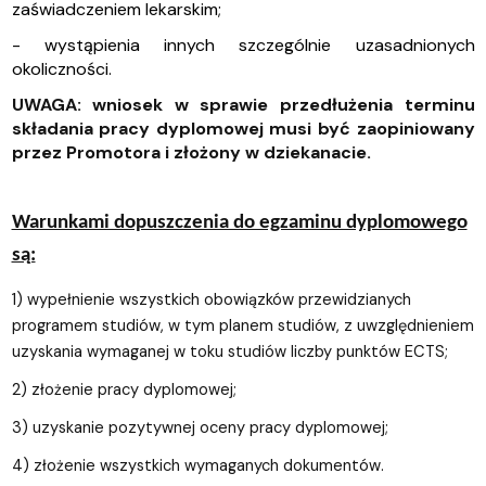
zaświadczeniem lekarskim;
- wystąpienia innych szczególnie uzasadnionych
okoliczności.
UWAGA: wniosek w sprawie przedłużenia terminu
składania pracy dyplomowej musi być zaopiniowany
przez Promotora i złożony w dziekanacie.
Warunkami dopuszczenia do egzaminu dyplomowego
są:
1) wypełnienie wszystkich obowiązków przewidzianych
programem studiów, w tym planem studiów, z uwzględnieniem
uzyskania wymaganej w toku studiów liczby punktów ECTS;
2) złożenie pracy dyplomowej;
3) uzyskanie pozytywnej oceny pracy dyplomowej;
4) złożenie wszystkich wymaganych dokumentów.