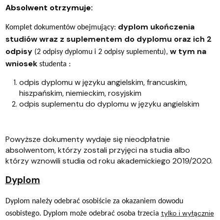
Absolwent otrzymuje:
dyplom ukończenia
Komplet dokumentów obejmujący:
studiów wraz z suplementem do dyplomu oraz ich 2
odpisy
w tym na
(2 odpisy dyplomu i 2 odpisy suplementu),
wniosek
studenta :
odpis dyplomu w języku angielskim, francuskim,
hiszpańskim, niemieckim, rosyjskim
odpis suplementu do dyplomu w języku angielskim
Powyższe dokumenty wydaje się nieodpłatnie
absolwentom, którzy zostali przyjęci na studia albo
którzy wznowili studia od roku akademickiego 2019/2020.
Dyplom
Dyplom należy odebrać osobiście za okazaniem dowodu
tylko i wyłącznie
osobistego. Dyplom może odebrać osoba trzecia