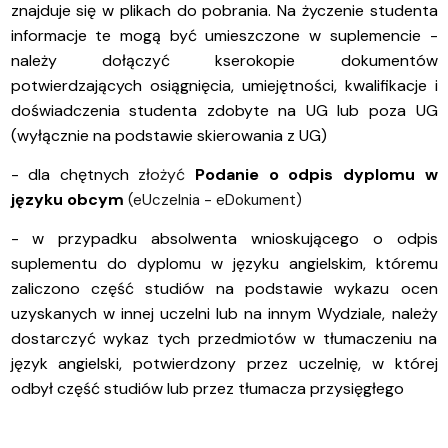
znajduje się w
plikach do pobrania. Na życzenie studenta
informacje te mogą być umieszczone w suplemencie -
należy dołączyć kserokopie dokumentów
potwierdzających osiągnięcia, umiejętności, kwalifikacje i
doświadczenia studenta zdobyte na UG lub poza UG
(wyłącznie na podstawie skierowania z UG)
- dla chętnych
złożyć
Podanie o odpis dyplomu w
języku obcym
(eUczelnia - eDokument)
- w przypadku absolwenta wnioskującego o odpis
suplementu do dyplomu w języku angielskim, któremu
zaliczono część studiów na podstawie wykazu ocen
uzyskanych w innej uczelni lub na innym Wydziale, należy
dostarczyć wykaz tych przedmiotów w tłumaczeniu na
język angielski, potwierdzony przez uczelnię, w której
odbył część studiów lub przez tłumacza przysięgłego