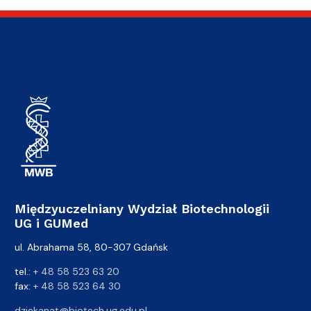
Międzyuczelniany Wydział Biotechnologii
UG i GUMed
ul. Abrahama 58, 80-307 Gdańsk
tel.:
+ 48 58 523 63 20
fax:
+ 48 58 523 64 30
dziekanat@biotech.ug.edu.pl