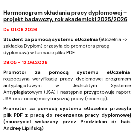
Harmonogram składania pracy dyplomowej –
projekt badawczy, rok akademicki 2025/2026
Do 01.06.2026
Student za pomocą systemu eUczelnia
(eUczelnia ->
zakładka Dyplom)
przesyła do promotora pracę
dyplomową w formacie pliku PDF.
29.05 - 12.06.2026
Promotor za pomocą systemu eUczelnia
rozpoczyna weryfikację pracy dyplomowej programem
antyplagiatowym w Jednolitym Systemie
Antyplagiatowym (JSA) i następnie przygotowuje raport
JSA oraz ocenę merytoryczną pracy (recenzję).
Promotor za pomocą systemu eUczelnia przesyła
plik PDF z pracą do recenzenta pracy dyplomowej
(nauczyciel wskazany przez Prodziekan dr hab.
Andreę Lipińską)