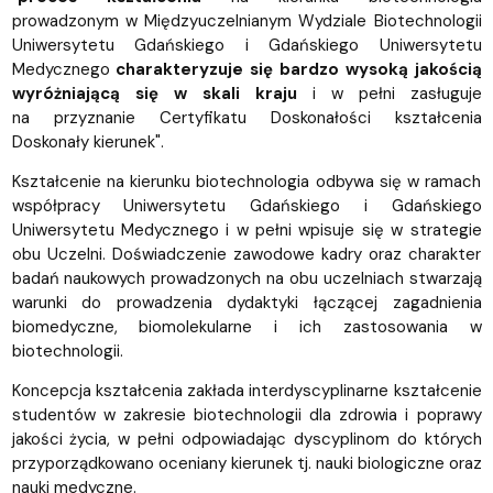
prowadzonym w Międzyuczelnianym Wydziale Biotechnologii
Uniwersytetu Gdańskiego i Gdańskiego Uniwersytetu
Medycznego
charakteryzuje się bardzo wysoką jakością
wyróżniającą się w skali kraju
i w pełni zasługuje
na przyznanie Certyfikatu Doskonałości kształcenia
Doskonały kierunek".
Kształcenie na kierunku biotechnologia odbywa się w ramach
współpracy Uniwersytetu Gdańskiego i Gdańskiego
Uniwersytetu Medycznego i w pełni wpisuje się w strategie
obu Uczelni. Doświadczenie zawodowe kadry oraz charakter
badań naukowych prowadzonych na obu uczelniach stwarzają
warunki do prowadzenia dydaktyki łączącej zagadnienia
biomedyczne, biomolekularne i ich zastosowania w
biotechnologii.
Koncepcja kształcenia zakłada interdyscyplinarne kształcenie
studentów w zakresie biotechnologii dla zdrowia i poprawy
jakości życia, w pełni odpowiadając dyscyplinom do których
przyporządkowano oceniany kierunek tj. nauki biologiczne oraz
nauki medyczne.