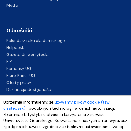
Media
Odnośniki
Kalendarz roku akademickiego
Helpdesk
Gazeta Uniwersytecka
BIP
Kampusy UG
Biuro Karier UG
Oferty pracy
Deklaracja dostępności
Uprzejmie informujemy, że
używamy plików cookie (tzw.
ciasteczek)
i podobnych technologii w celach autoryzacji,
zbierania statystyk i ułatwienia korzystania z serwisu
Uniwersytetu Gdańskiego. Korzystając z naszych stron wyrażasz
zgodę na ich użycie, zgodnie z aktualnymi ustawieniami Twojej