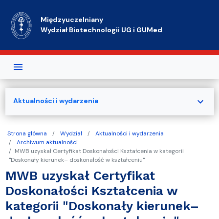
Przejdź do treści
Międzyuczelniany
Wydział Biotechnologii UG i GUMed
expand_more
Aktualności i wydarzenia
Strona główna
Wydział
Aktualności i wydarzenia
Archiwum aktualności
MWB uzyskał Certyfikat Doskonałości Kształcenia w kategorii
"Doskonały kierunek– doskonałość w kształceniu"
MWB uzyskał Certyfikat
Doskonałości Kształcenia w
kategorii "Doskonały kierunek–