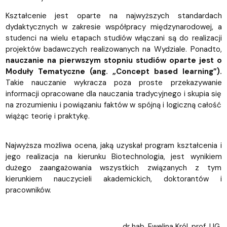
Kształcenie jest oparte na najwyższych standardach
dydaktycznych w zakresie współpracy międzynarodowej, a
studenci na wielu etapach studiów włączani są do realizacji
projektów badawczych realizowanych na Wydziale. Ponadto,
nauczanie na pierwszym stopniu studiów oparte jest o
Moduły Tematyczne (ang. „Concept based learning”).
Takie nauczanie wykracza poza proste przekazywanie
informacji opracowane dla nauczania tradycyjnego i skupia się
na zrozumieniu i powiązaniu faktów w spójną i logiczną całość
wiążąc teorię i praktykę.
Najwyższa możliwa ocena, jaką uzyskał program kształcenia i
jego realizacja na kierunku Biotechnologia, jest wynikiem
dużego zaangażowania wszystkich związanych z tym
kierunkiem nauczycieli akademickich, doktorantów i
pracowników.
dr hab. Ewelina Król, prof. UG