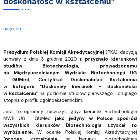
doskonałość w kształceniu"
nagroda
Prezydium Polskiej Komisji Akredytacyjnej
(PKA), decyzją
uchwały z dnia 3 grudnia 2020 r.
przyznało kierunkowi
studiów Biotechnologia, prowadzonemu
na Międzyuczelnianym Wydziale Biotechnologii UG
i GUMed, Certyfikat Doskonałości Kształcenia
w kategorii "Doskonały kierunek – doskonałość
w kształceniu"
na poziomie studiów pierwszego i drugiego
stopnia o profilu ogólnoakademickim.
Jest to ogromny zaszczyt, gdyż kierunek Biotechnologia
MWB UG i GUMed
jako jedyny w Polsce spośród
wszystkich kierunków Biotechnologia uzyskał to
wyróżnienie.
W ocenie Polskiej Komisji Akredytacyjnej
"
proces kształcenia
na kierunku biotechnologia