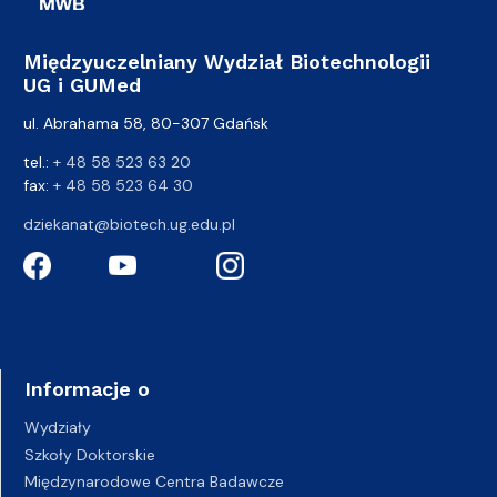
Międzyuczelniany Wydział Biotechnologii
UG i GUMed
ul. Abrahama 58, 80-307 Gdańsk
tel.:
+ 48 58 523 63 20
fax:
+ 48 58 523 64 30
dziekanat@biotech.ug.edu.pl
Informacje o
Wydziały
Szkoły Doktorskie
Międzynarodowe Centra Badawcze