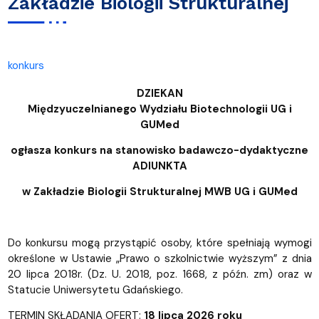
Zakładzie Biologii Strukturalnej
konkurs
DZIEKAN
Międzyuczelnianego Wydziału Biotechnologii UG i
GUMed
ogłasza konkurs na stanowisko badawczo-dydaktyczne
ADIUNKTA
w Zakładzie Biologii Strukturalnej MWB UG i GUMed
Do konkursu mogą przystąpić osoby, które spełniają wymogi
określone w Ustawie „Prawo o szkolnictwie wyższym” z dnia
20 lipca 2018r. (Dz. U. 2018, poz. 1668, z późn. zm) oraz w
Statucie Uniwersytetu Gdańskiego.
TERMIN SKŁADANIA OFERT:
18 lipca 2026 roku