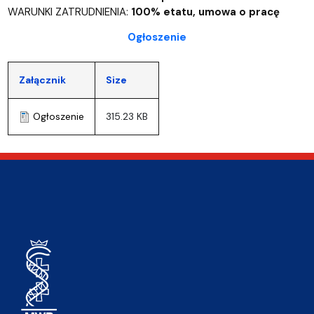
WARUNKI ZATRUDNIENIA:
100% etatu, umowa o pracę
Ogłoszenie
Załącznik
Size
Ogłoszenie
315.23 KB