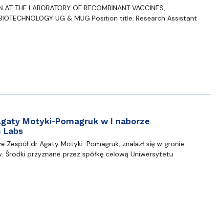
N AT THE LABORATORY OF RECOMBINANT VACCINES,
IOTECHNOLOGY UG & MUG Position title: Research Assistant
Agaty Motyki-Pomagruk w I naborze
 Labs
że Zespół dr Agaty Motyki-Pomagruk, znalazł się w gronie
w. Środki przyznane przez spółkę celową Uniwersytetu