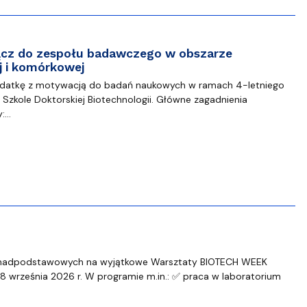
łącz do zespołu badawczego w obszarze
j i komórkowej
datkę z motywacją do badań naukowych w ramach 4-letniego
Szkole Doktorskiej Biotechnologii. Główne zagadnienia
y:…
onadpodstawowych na wyjątkowe Warsztaty BIOTECH WEEK
8 września 2026 r. W programie m.in.: ✅ praca w laboratorium