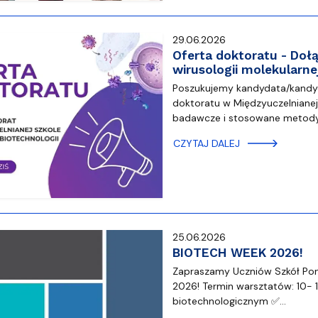
29.06.2026
Oferta doktoratu - Do
wirusologii molekularne
Poszukujemy kandydata/kandy
doktoratu w Międzyuczelnianej 
badawcze i stosowane metod
CZYTAJ DALEJ
25.06.2026
BIOTECH WEEK 2026!
Zapraszamy Uczniów Szkół P
2026! Termin warsztatów: 10- 1
biotechnologicznym ✅…