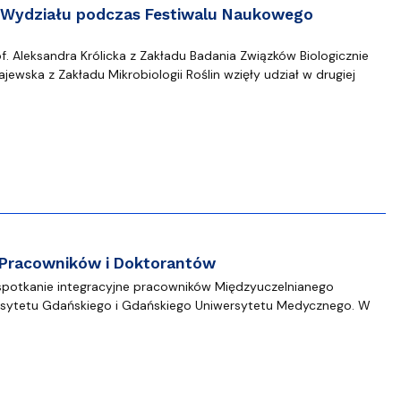
 Wydziału podczas Festiwalu Naukowego
of. Aleksandra Królicka z Zakładu Badania Związków Biologicznie
ewska z Zakładu Mikrobiologii Roślin wzięły udział w drugiej
 Pracowników i Doktorantów
spotkanie integracyjne pracowników Międzyuczelnianego
ersytetu Gdańskiego i Gdańskiego Uniwersytetu Medycznego. W