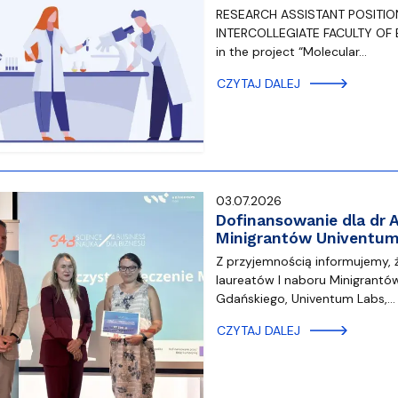
dostępności
RESEARCH ASSISTANT POSITIO
INTERCOLLEGIATE FACULTY OF B
in the project “Molecular…
CZYTAJ DALEJ
03.07.2026
Dofinansowanie dla dr 
Minigrantów Univentum
Z przyjemnością informujemy, 
laureatów I naboru Minigrantó
Gdańskiego, Univentum Labs,…
CZYTAJ DALEJ