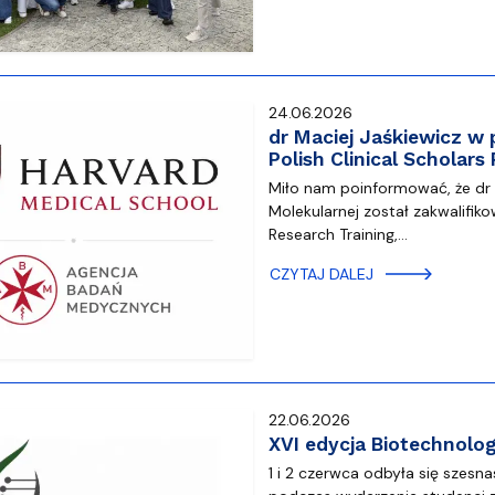
24.06.2026
dr Maciej Jaśkiewicz w
Polish Clinical Scholar
Miło nam poinformować, że dr M
Molekularnej został zakwalifiko
Research Training,…
CZYTAJ DALEJ
22.06.2026
XVI edycja Biotechnolo
1 i 2 czerwca odbyła się szesn