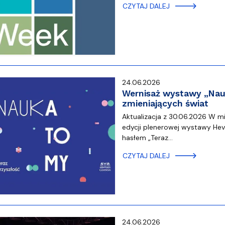
CZYTAJ DALEJ
24.06.2026
Wernisaż wystawy „Nau
zmieniających świat
Aktualizacja z 30.06.2026 W mi
edycji plenerowej wystawy Hev
hasłem „Teraz…
CZYTAJ DALEJ
24.06.2026