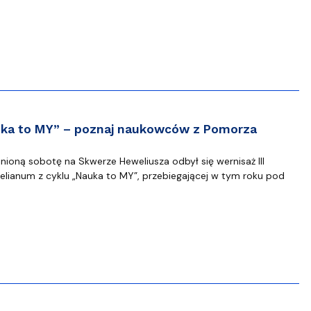
ka to MY” – poznaj naukowców z Pomorza
nioną sobotę na Skwerze Heweliusza odbył się wernisaż III
elianum z cyklu „Nauka to MY”, przebiegającej w tym roku pod