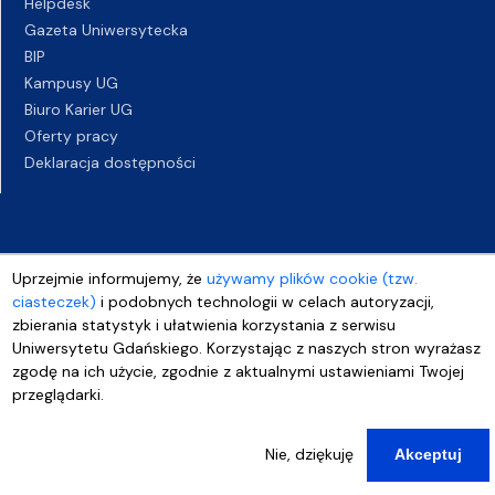
Helpdesk
Gazeta Uniwersytecka
BIP
Kampusy UG
Biuro Karier UG
Oferty pracy
Deklaracja dostępności
Uprzejmie informujemy, że
używamy plików cookie (tzw.
ciasteczek)
i podobnych technologii w celach autoryzacji,
zbierania statystyk i ułatwienia korzystania z serwisu
Uniwersytetu Gdańskiego. Korzystając z naszych stron wyrażasz
zgodę na ich użycie, zgodnie z aktualnymi ustawieniami Twojej
przeglądarki.
Nie, dziękuję
Akceptuj