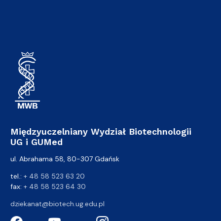
Międzyuczelniany Wydział Biotechnologii
UG i GUMed
ul. Abrahama 58, 80-307 Gdańsk
tel.:
+ 48 58 523 63 20
fax:
+ 48 58 523 64 30
dziekanat@biotech.ug.edu.pl