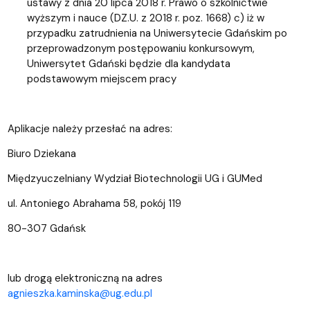
ustawy z dnia 20 lipca 2018 r. Prawo o szkolnictwie
wyższym i nauce (DZ.U. z 2018 r. poz. 1668) c) iż w
przypadku zatrudnienia na Uniwersytecie Gdańskim po
przeprowadzonym postępowaniu konkursowym,
Uniwersytet Gdański będzie dla kandydata
podstawowym miejscem pracy
Aplikacje należy przesłać na adres:
Biuro Dziekana
Międzyuczelniany Wydział Biotechnologii UG i GUMed
ul. Antoniego Abrahama 58, pokój 119
80-307 Gdańsk
lub drogą elektroniczną na adres
agnieszka.kaminska@ug.edu.pl