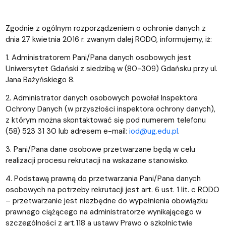
Zgodnie z ogólnym rozporządzeniem o ochronie danych z
dnia 27 kwietnia 2016 r. zwanym dalej RODO, informujemy, iż:
1. Administratorem Pani/Pana danych osobowych jest
Uniwersytet Gdański z siedzibą w (80-309) Gdańsku przy ul.
Jana Bażyńskiego 8.
2. Administrator danych osobowych powołał Inspektora
Ochrony Danych (w przyszłości inspektora ochrony danych),
z którym można skontaktować się pod numerem telefonu
(58) 523 31 30 lub adresem e-mail:
iod@ug.edu.pl
.
3. Pani/Pana dane osobowe przetwarzane będą w celu
realizacji procesu rekrutacji na wskazane stanowisko.
4. Podstawą prawną do przetwarzania Pani/Pana danych
osobowych na potrzeby rekrutacji jest art. 6 ust. 1 lit. c RODO
– przetwarzanie jest niezbędne do wypełnienia obowiązku
prawnego ciążącego na administratorze wynikającego w
szczególności z art.118 a ustawy Prawo o szkolnictwie