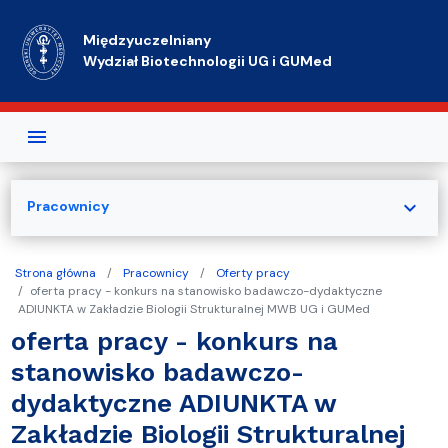
Przejdź do treści
Międzyuczelniany
Wydział Biotechnologii UG i GUMed
expand_more
Pracownicy
Strona główna
Pracownicy
Oferty pracy
oferta pracy - konkurs na stanowisko badawczo-dydaktyczne
ADIUNKTA w Zakładzie Biologii Strukturalnej MWB UG i GUMed
oferta pracy - konkurs na
stanowisko badawczo-
dydaktyczne ADIUNKTA w
Zakładzie Biologii Strukturalnej