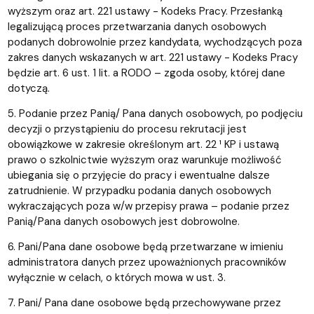
wyższym oraz art. 221 ustawy - Kodeks Pracy. Przesłanką
legalizującą proces przetwarzania danych osobowych
podanych dobrowolnie przez kandydata, wychodzących poza
zakres danych wskazanych w art. 221 ustawy - Kodeks Pracy
będzie art. 6 ust. 1 lit. a RODO – zgoda osoby, której dane
dotyczą.
5. Podanie przez Panią/ Pana danych osobowych, po podjęciu
decyzji o przystąpieniu do procesu rekrutacji jest
obowiązkowe w zakresie określonym art. 22 ¹ KP i ustawą
prawo o szkolnictwie wyższym oraz warunkuje możliwość
ubiegania się o przyjęcie do pracy i ewentualne dalsze
zatrudnienie. W przypadku podania danych osobowych
wykraczających poza w/w przepisy prawa – podanie przez
Panią/Pana danych osobowych jest dobrowolne.
6. Pani/Pana dane osobowe będą przetwarzane w imieniu
administratora danych przez upoważnionych pracowników
wyłącznie w celach, o których mowa w ust. 3.
7. Pani/ Pana dane osobowe będą przechowywane przez