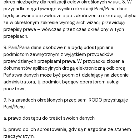
okres niezbędny dla realizacji celów określonych w ust. 3. W
przypadku negatywnego wyniku rekrutacji Pani/Pana dane
będą usuwane bezzwłocznie po zakończeniu rekrutacji, chyba
że w określonym zakresie wymóg archiwizacji przewidują
przepisy prawa – wówczas przez czas określony w tych
przepisach.
8. Pani/Pana dane osobowe nie będą udostępniane
podmiotom zewnętrznym z wyjątkiem przypadków
przewidzianych przepisami prawa. W przypadku złożenia
dokumentów aplikacyjnych drogą elektroniczną odbiorcą
Państwa danych może być podmiot działający na zlecenie
administratora, tj. podmiot będący operatorem usługi
pocztowej.
9. Na zasadach określonych przepisami RODO przysługuje
Pani/Panu:
a. prawo dostępu do treści swoich danych,
b. prawo do ich sprostowania, gdy są niezgodne ze stanem
rzeczywistym,