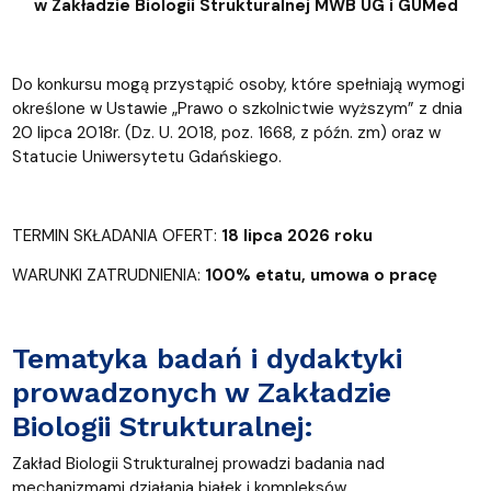
w Zakładzie Biologii Strukturalnej MWB UG i GUMed
Do konkursu mogą przystąpić osoby, które spełniają wymogi
określone w Ustawie „Prawo o szkolnictwie wyższym” z dnia
20 lipca 2018r. (Dz. U. 2018, poz. 1668, z późn. zm) oraz w
Statucie Uniwersytetu Gdańskiego.
TERMIN SKŁADANIA OFERT:
18 lipca 2026 roku
WARUNKI ZATRUDNIENIA:
100% etatu, umowa o pracę
Tematyka badań i dydaktyki
prowadzonych w Zakładzie
Biologii Strukturalnej:
Zakład Biologii Strukturalnej prowadzi badania nad
mechanizmami działania białek i kompleksów