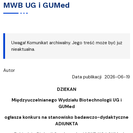
MWB UG i GUMed
Uwaga! Komunikat archiwalny. Jego treść może być już
nieaktualna.
Autor
Data publikacji
2026-06-19
DZIEKAN
Międzyuczelnianego Wydziału Biotechnologii UG i
GUMed
ogłasza konkurs na stanowisko badawczo-dydaktyczne
ADIUNKTA