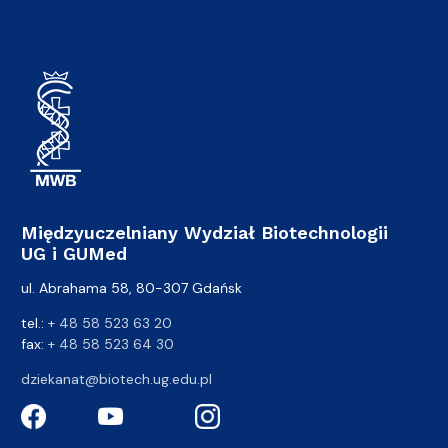
Międzyuczelniany Wydział Biotechnologii
UG i GUMed
ul. Abrahama 58, 80-307 Gdańsk
tel.:
+ 48 58 523 63 20
fax:
+ 48 58 523 64 30
dziekanat@biotech.ug.edu.pl