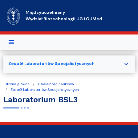
Przejdź do treści
Międzyuczelniany
Wydział Biotechnologii UG i GUMed
expand_more
Zespół Laboratoriów Specjalistycznych
Strona główna
Działalność naukowa
Zespół Laboratoriów Specjalistycznych
Laboratorium BSL3