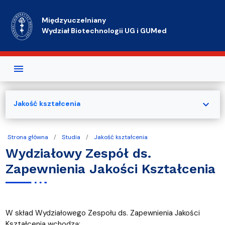
Przejdź do treści
Międzyuczelniany
Wydział Biotechnologii UG i GUMed
expand_more
Jakość kształcenia
Strona główna
Studia
Jakość kształcenia
Wydziałowy Zespół ds.
Zapewnienia Jakości Kształcenia
W skład Wydziałowego Zespołu ds. Zapewnienia Jakości
Kształcenia wchodzą: