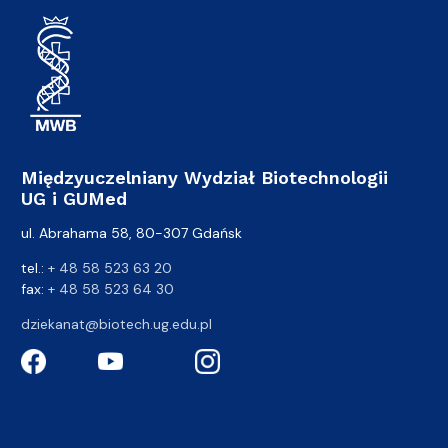
Międzyuczelniany Wydział Biotechnologii
UG i GUMed
ul. Abrahama 58, 80-307 Gdańsk
tel.:
+ 48 58 523 63 20
fax:
+ 48 58 523 64 30
dziekanat@biotech.ug.edu.pl