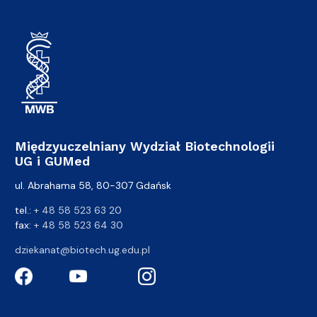
Międzyuczelniany Wydział Biotechnologii
UG i GUMed
ul. Abrahama 58, 80-307 Gdańsk
tel.:
+ 48 58 523 63 20
fax:
+ 48 58 523 64 30
dziekanat@biotech.ug.edu.pl