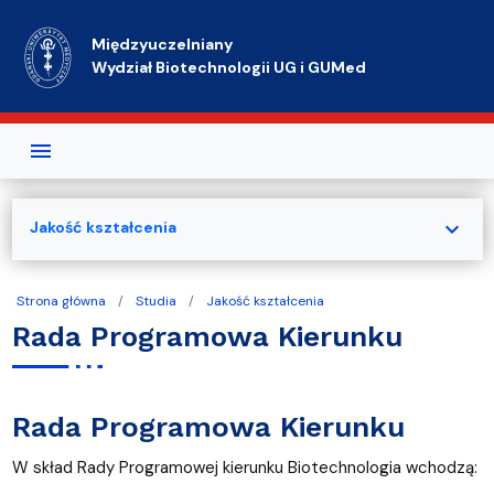
Przejdź do treści
Międzyuczelniany
Wydział Biotechnologii UG i GUMed
expand_more
Jakość kształcenia
Strona główna
Studia
Jakość kształcenia
Rada Programowa Kierunku
Rada Programowa Kierunku
W skład Rady Programowej kierunku Biotechnologia wchodzą: