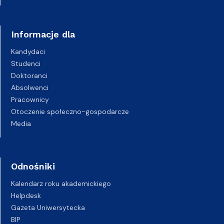
Informacje dla
Kandydaci
Studenci
Doktoranci
Absolwenci
Pracownicy
Otoczenie społeczno-gospodarcze
Media
Odnośniki
Kalendarz roku akademickiego
Helpdesk
Gazeta Uniwersytecka
BIP