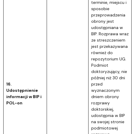
terminie, miejscu i
sposobie
przeprowadzenia
obrony jest
udostępniana w
BIP. Rozprawa wraz
ze streszczeniem
jest przekazywana
również do
repozytorium UG.
Podmiot
doktoryzujący, nie
później niż 30 dni
16.
przed
Udostępnienie
wyznaczonym
informacji w BIP i
dniem obrony
POL-on
rozprawy
doktorskiej,
udostępnia w BIP
na swojej stronie
podmiotowej