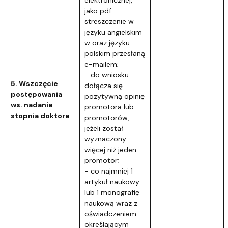
jako pdf
streszczenie w
języku angielskim
w oraz języku
polskim przesłaną
e-mailem;
- do wniosku
5. Wszczęcie
dołącza się
postępowania
pozytywną opinię
ws. nadania
promotora lub
stopnia doktora
promotorów,
jeżeli został
wyznaczony
więcej niż jeden
promotor;
- co najmniej 1
artykuł naukowy
lub 1 monografię
naukową wraz z
oświadczeniem
określającym