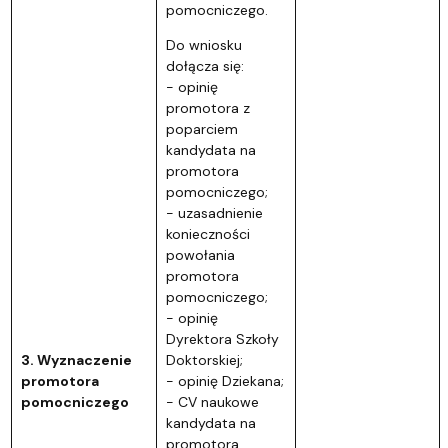
pomocniczego.
Do wniosku
dołącza się:
- opinię
promotora z
poparciem
kandydata na
promotora
pomocniczego;
- uzasadnienie
konieczności
powołania
promotora
pomocniczego;
- opinię
Dyrektora Szkoły
3. Wyznaczenie
Doktorskiej;
promotora
- opinię Dziekana;
pomocniczego
- CV naukowe
kandydata na
promotora