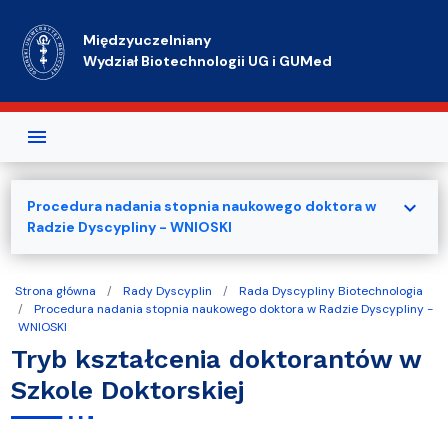
Przejdź do treści
Międzyuczelniany
Wydział Biotechnologii UG i GUMed
expand_more
Procedura nadania stopnia naukowego doktora w
Radzie Dyscypliny - WNIOSKI
Strona główna
Rady Dyscyplin
Rada Dyscypliny Biotechnologia
Procedura nadania stopnia naukowego doktora w Radzie Dyscypliny -
WNIOSKI
Tryb kształcenia doktorantów w
Szkole Doktorskiej