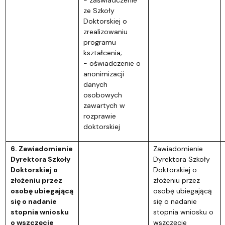
ze Szkoły
Doktorskiej o
zrealizowaniu
programu
kształcenia;
- oświadczenie o
anonimizacji
danych
osobowych
zawartych w
rozprawie
doktorskiej
6. Zawiadomienie
Zawiadomienie
Dyrektora Szkoły
Dyrektora Szkoły
Doktorskiej o
Doktorskiej o
złożeniu przez
złożeniu przez
osobę ubiegającą
osobę ubiegającą
się o nadanie
się o nadanie
stopnia wniosku
stopnia wniosku o
o wszczęcie
wszczęcie