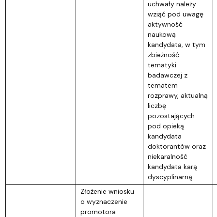
uchwały należy
wziąć pod uwagę
aktywność
naukową
kandydata, w tym
zbieżność
tematyki
badawczej z
tematem
rozprawy, aktualną
liczbę
pozostających
pod opieką
kandydata
doktorantów oraz
niekaralność
kandydata karą
dyscyplinarną.
Złożenie wniosku
o wyznaczenie
promotora