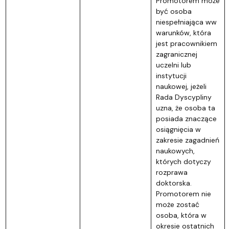
Promotorem może
być osoba
niespełniająca ww
warunków, która
jest pracownikiem
zagranicznej
uczelni lub
instytucji
naukowej, jeżeli
Rada Dyscypliny
uzna, że osoba ta
posiada znaczące
osiągnięcia w
zakresie zagadnień
naukowych,
których dotyczy
rozprawa
doktorska.
Promotorem nie
może zostać
osoba, która w
okresie ostatnich