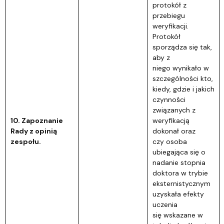
protokół z
przebiegu
weryfikacji.
Protokół
sporządza się tak,
aby z
niego wynikało w
szczególności kto,
kiedy, gdzie i jakich
czynności
związanych z
10. Zapoznanie
weryfikacją
Rady z opinią
dokonał oraz
zespołu.
czy osoba
ubiegająca się o
nadanie stopnia
doktora w trybie
eksternistycznym
uzyskała efekty
uczenia
się wskazane w