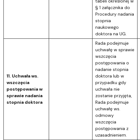
tabeli określonej w
§ 1 załącznika do
Procedury nadania
stopnia
naukowego
doktora na UG.
Rada podejmuje
uchwałę w sprawie
wszczęcia
postępowania o
nadanie stopnia
11. Uchwała ws.
doktora lub w
wszczęcia
przypadku gdy
postępowania w
uchwała nie
sprawie nadania
zostanie przyjęta,
stopnia doktora
Rada podejmuje
uchwałę ws.
odmowy
wszczęcia
postępowania z
uzasadnieniem.