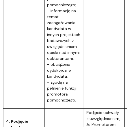
pomocniczego;
- informację na
temat
zaangażowania
kandydata w
innych projektach
badawczych z
uwzględnieniem
opieki nad innymi
doktorantami;
- obciążenia
dydaktyczne
kandydata;
- zgodę na
pełnienie funkcji
promotora
pomocniczego.
Podjęcie uchwały
z uwzględnieniem,
4. Podjęcie
że Promotorem