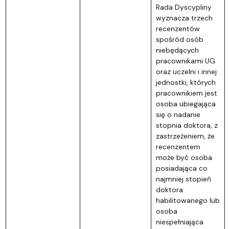
Rada Dyscypliny
wyznacza trzech
recenzentów
spośród osób
niebędących
pracownikami UG
oraz uczelni i innej
jednostki, których
pracownikiem jest
osoba ubiegająca
się o nadanie
stopnia doktora, z
zastrzeżeniem, że
recenzentem
może być osoba
posiadająca co
najmniej stopień
doktora
habilitowanego lub
osoba
niespełniająca