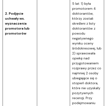
5 lat: 1) była
promotorem 4
2. Podjęcie
doktorantów,
uchwały ws.
którzy zostali
wyznaczenia
skreśleni z listy
promotora lub
doktorantów z
promotorów
powodu
negatywnego
wyniku oceny
śródokresowej, lub
2) sprawowała
opiekę nad
przygotowaniem
rozprawy przez co
najmniej 2 osoby
ubiegające się o
stopień doktora,
które nie uzyskały
pozytywnych
recenzji. Przy
podejmowaniu