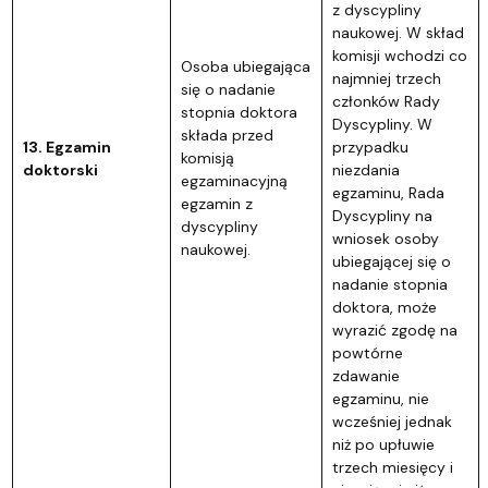
z dyscypliny
naukowej. W skład
komisji wchodzi co
Osoba ubiegająca
najmniej trzech
się o nadanie
członków Rady
stopnia doktora
Dyscypliny. W
składa przed
13. Egzamin
przypadku
komisją
doktorski
niezdania
egzaminacyjną
egzaminu, Rada
egzamin z
Dyscypliny na
dyscypliny
wniosek osoby
naukowej.
ubiegającej się o
nadanie stopnia
doktora, może
wyrazić zgodę na
powtórne
zdawanie
egzaminu, nie
wcześniej jednak
niż po upłuwie
trzech miesięcy i