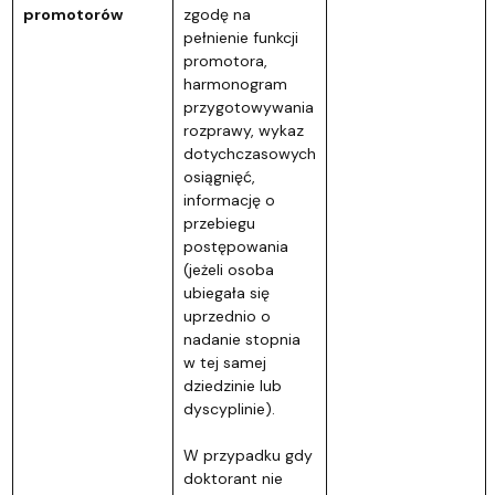
promotorów
zgodę na
pełnienie funkcji
promotora,
harmonogram
przygotowywania
rozprawy, wykaz
dotychczasowych
osiągnięć,
informację o
przebiegu
postępowania
(jeżeli osoba
ubiegała się
uprzednio o
nadanie stopnia
w tej samej
dziedzinie lub
dyscyplinie).
W przypadku gdy
doktorant nie