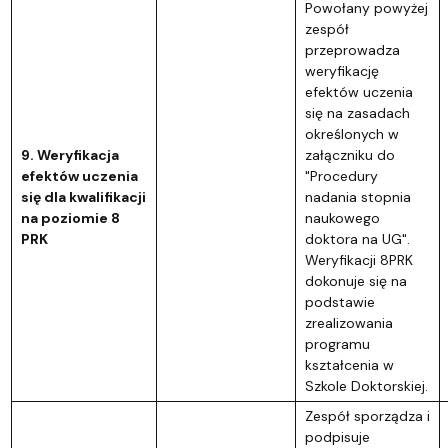
Powołany powyżej
zespół
przeprowadza
weryfikację
efektów uczenia
się na zasadach
określonych w
9. Weryfikacja
załączniku do
efektów uczenia
"Procedury
się dla kwalifikacji
nadania stopnia
na poziomie 8
naukowego
PRK
doktora na UG".
Weryfikacji 8PRK
dokonuje się na
podstawie
zrealizowania
programu
kształcenia w
Szkole Doktorskiej.
Zespół sporządza i
podpisuje