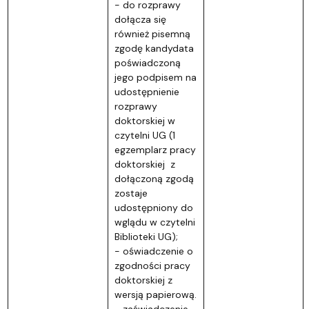
- do rozprawy
dołącza się
również pisemną
zgodę kandydata
poświadczoną
jego podpisem na
udostępnienie
rozprawy
doktorskiej w
czytelni UG (1
egzemplarz pracy
doktorskiej z
dołączoną zgodą
zostaje
udostępniony do
wglądu w czytelni
Biblioteki UG);
- oświadczenie o
zgodności pracy
doktorskiej z
wersją papierową.
- zaświadczenie