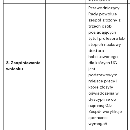
Przewodniczący
Rady powołuje
zespół złożony z
trzech osób
posiadających
tytuł profesora lub
stopień naukowy
doktora
habilitowanego,
8. Zaopiniowanie
dla których UG
wniosku
jest
podstawowym
miejsce pracy i
które złożyły
oświadczenia w
dyscyplinie co
najmniej 0,5.
Zespół weryfikuje
spełnienie
wymagań.