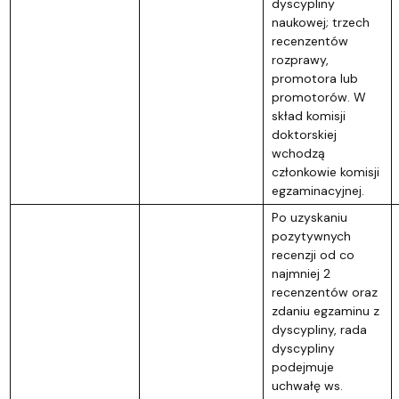
dyscypliny
naukowej; trzech
recenzentów
rozprawy,
promotora lub
promotorów. W
skład komisji
doktorskiej
wchodzą
członkowie komisji
egzaminacyjnej.
Po uzyskaniu
pozytywnych
recenzji od co
najmniej 2
recenzentów oraz
zdaniu egzaminu z
dyscypliny, rada
dyscypliny
podejmuje
uchwałę ws.