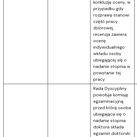
konkluzję oceny; w
przypadku gdy
rozprawę stanowi
część pracy
zbiorowej,
recenzja zawiera
ocenę
indywidualnego
wkładu osoby
ubiegającej się o
nadanie stopnia w
powstanie tej
pracy.
Rada Dyscypliny
powołuje komisję
egzaminacyjną,
przed którą osoba
ubiegająca się o
nadanie stopnia
doktora składa
egzamin doktorski