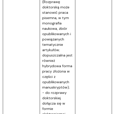
(Rozprawę
doktorską może
stanowić praca
pisemna, w tym
monografia
naukowa, zbiór
opublikowanych i
powiązanych
tematycznie
artykułów;
dopuszczalna jest
również
hybrydowa forma
pracy złożona w
części z
opublikowanych
manuskryptów);
- do rozprawy
doktorskiej
dołącza się w
formie
elektronicznej,