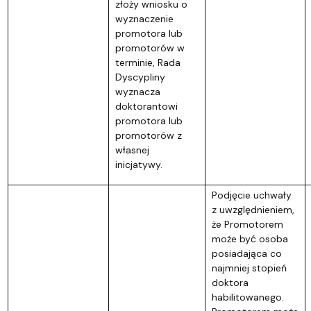
złoży wniosku o
wyznaczenie
promotora lub
promotorów w
terminie, Rada
Dyscypliny
wyznacza
doktorantowi
promotora lub
promotorów z
własnej
inicjatywy.
Podjęcie uchwały
z uwzględnieniem,
że Promotorem
może być osoba
posiadająca co
najmniej stopień
doktora
habilitowanego.