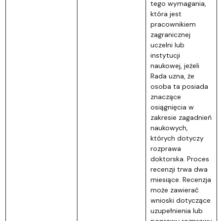
tego wymagania,
która jest
pracownikiem
zagranicznej
uczelni lub
instytucji
naukowej, jeżeli
Rada uzna, że
osoba ta posiada
znaczące
osiągnięcia w
zakresie zagadnień
naukowych,
których dotyczy
rozprawa
doktorska. Proces
recenzji trwa dwa
miesiące. Recenzja
może zawierać
wnioski dotyczące
uzupełnienia lub
poprawy rozprawy