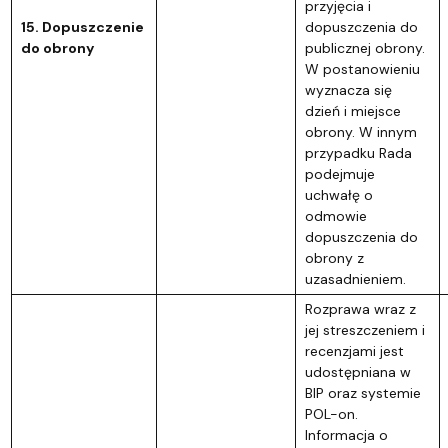
przyjęcia i
15. Dopuszczenie
dopuszczenia do
do obrony
publicznej obrony.
W postanowieniu
wyznacza się
dzień i miejsce
obrony. W innym
przypadku Rada
podejmuje
uchwałę o
odmowie
dopuszczenia do
obrony z
uzasadnieniem.
Rozprawa wraz z
jej streszczeniem i
recenzjami jest
udostępniana w
BIP oraz systemie
POL-on.
Informacja o