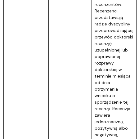
recenzentów.
Recenzenci
przedstawiają
radzie dyscypliny
przeprowadzającej
przewód doktorski
recenzję
uzupełnionej lub
poprawionej
rozprawy
doktorskiej w
terminie miesiąca
od dnia
otrzymania
wniosku o
sporządzenie tej
recenzji. Recenzja
zawiera
jednoznaczną,
pozytywną albo
negatywną,