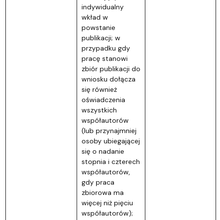
indywidualny
wkład w
powstanie
publikacji; w
przypadku gdy
pracę stanowi
zbiór publikacji do
wniosku dołącza
się również
oświadczenia
wszystkich
współautorów
(lub przynajmniej
osoby ubiegającej
się o nadanie
stopnia i czterech
współautorów,
gdy praca
zbiorowa ma
więcej niż pięciu
współautorów);