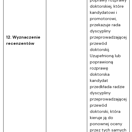
doktorskiej, które
kandydatowi i
promotorowi,
przekazuje rada
dyscypliny
12. Wyznaczenie
przeprowadzającej
recenzentów
przewód
doktorskij.
Uzupełnioną lub
poprawioną
rozprawę
doktorska
kandydat
przedkłada radzie
dyscypliny
przeprowadzającej
przewód
doktorski, która
kieruje ją do
ponownej oceny
przez tych samych