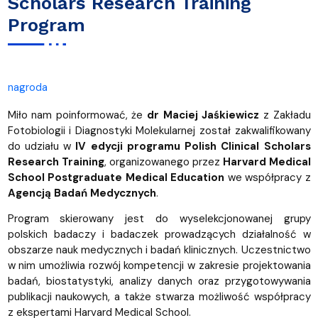
Scholars Research Training
Program
nagroda
Miło nam poinformować, że
dr Maciej Jaśkiewicz
z Zakładu
Fotobiologii i Diagnostyki Molekularnej został zakwalifikowany
do udziału w
IV edycji programu Polish Clinical Scholars
Research Training
, organizowanego przez
Harvard Medical
School Postgraduate Medical Education
we współpracy z
Agencją Badań Medycznych
.
Program skierowany jest do wyselekcjonowanej grupy
polskich badaczy i badaczek prowadzących działalność w
obszarze nauk medycznych i badań klinicznych. Uczestnictwo
w nim umożliwia rozwój kompetencji w zakresie projektowania
badań, biostatystyki, analizy danych oraz przygotowywania
publikacji naukowych, a także stwarza możliwość współpracy
z ekspertami Harvard Medical School.