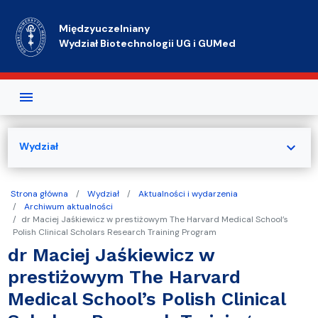
Przejdź do treści
Międzyuczelniany
Wydział Biotechnologii UG i GUMed
expand_more
Wydział
Strona główna
Wydział
Aktualności i wydarzenia
Archiwum aktualności
dr Maciej Jaśkiewicz w prestiżowym The Harvard Medical School’s
Polish Clinical Scholars Research Training Program
dr Maciej Jaśkiewicz w
prestiżowym The Harvard
Medical School’s Polish Clinical