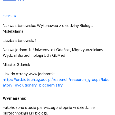
konkurs
Nazwa stanowiska: Wykonawca z dziedziny Biologia
Molekularna
Liczba stanowisk: 1
Nazwa jednostki: Uniwersytet Gdański, Międzyuczelniany
Wydział Biotechnologii UG i GUMed
Miasto: Gdańsk
Link do strony www jednostki:
https://en.biotech.ug.edu.pl/research/research_groups/labor
atory_evolutionary_biochemistry
Wymagania:
-ukończone studia pierwszego stopnia w dziedzinie
biotechnologii lub biologii,