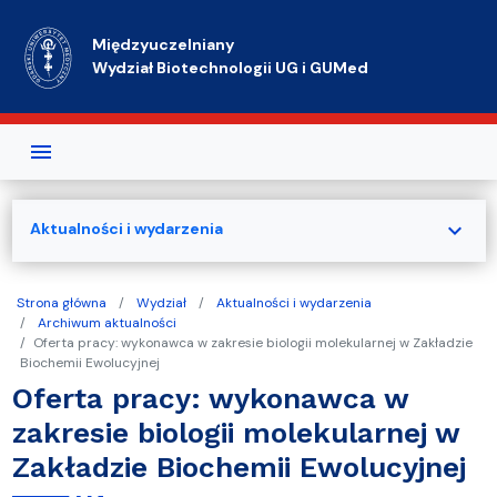
Przejdź do treści
Międzyuczelniany
Wydział Biotechnologii UG i GUMed
expand_more
Aktualności i wydarzenia
Strona główna
Wydział
Aktualności i wydarzenia
Archiwum aktualności
Oferta pracy: wykonawca w zakresie biologii molekularnej w Zakładzie
Biochemii Ewolucyjnej
Oferta pracy: wykonawca w
zakresie biologii molekularnej w
Zakładzie Biochemii Ewolucyjnej