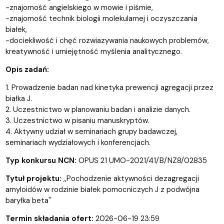
-znajomość angielskiego w mowie i piśmie,
-znajomość technik biologii molekularnej i oczyszczania
białek,
-dociekliwość i chęć rozwiazywania naukowych problemów,
kreatywność i umiejętność myślenia analitycznego.
Opis zadań:
1. Prowadzenie badan nad kinetyka prewencji agregacji przez
białka J.
2. Uczestnictwo w planowaniu badan i analizie danych.
3. Uczestnictwo w pisaniu manuskryptów.
4. Aktywny udział w seminariach grupy badawczej,
seminariach wydziałowych i konferencjach.
Typ konkursu NCN:
OPUS 21 UMO-2021/41/B/NZ8/02835
Tytuł projektu:
,,Pochodzenie aktywności dezagregacji
amyloidów w rodzinie białek pomocniczych J z podwójna
baryłka beta''
Termin składania ofert:
2026-06-19 23:59