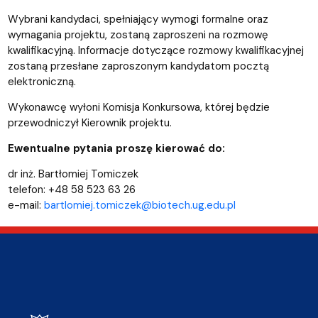
Wybrani kandydaci, spełniający wymogi formalne oraz
wymagania projektu, zostaną zaproszeni na rozmowę
kwalifikacyjną. Informacje dotyczące rozmowy kwalifikacyjnej
zostaną przesłane zaproszonym kandydatom pocztą
elektroniczną.
Wykonawcę wyłoni Komisja Konkursowa, której będzie
przewodniczył Kierownik projektu.
Ewentualne pytania proszę kierować do:
dr inż. Bartłomiej Tomiczek
telefon: +48 58 523 63 26
e-mail:
bartlomiej.tomiczek@biotech.ug.edu.pl