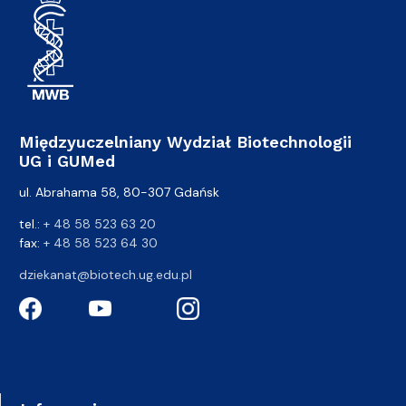
Międzyuczelniany Wydział Biotechnologii
UG i GUMed
ul. Abrahama 58, 80-307 Gdańsk
tel.:
+ 48 58 523 63 20
fax:
+ 48 58 523 64 30
dziekanat@biotech.ug.edu.pl