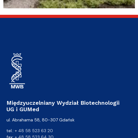
Międzyuczelniany Wydział Biotechnologii
UG i GUMed
ul. Abrahama 58, 80-307 Gdańsk
tel.:
+ 48 58 523 63 20
fax:
+ 48 58 523 64 30