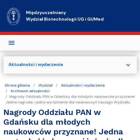
Przejdź do treści
Międzyuczelniany
Wydział Biotechnologii UG i GUMed
expand_more
Aktualności i wydarzenia
Strona główna
Wydział
Aktualności i wydarzenia
Archiwum aktualności
Nagrody Oddziału PAN w Gdańsku dla młodych naukowców przyznane!
Jedna nagroda i jedno wyróżnienie dla naukowczyń naszego Wydziału.
Nagrody Oddziału PAN w
Gdańsku dla młodych
naukowców przyznane! Jedna