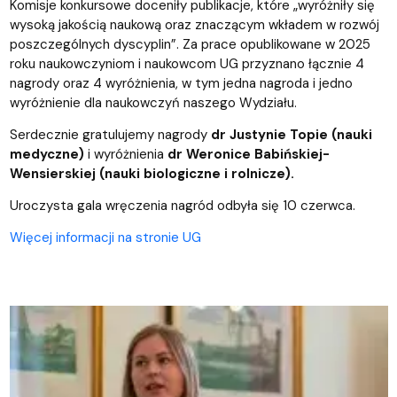
Komisje konkursowe doceniły publikacje, które „wyróżniły się
wysoką jakością naukową oraz znaczącym wkładem w rozwój
poszczególnych dyscyplin”. Za prace opublikowane w 2025
roku naukowczyniom i naukowcom UG przyznano łącznie 4
nagrody oraz 4 wyróżnienia, w tym jedna nagroda i jedno
wyróżnienie dla naukowczyń naszego Wydziału.
Serdecznie gratulujemy nagrody
dr Justynie Topie (nauki
medyczne)
i wyróżnienia
dr Weronice Babińskiej-
Wensierskiej (nauki biologiczne i rolnicze).
Uroczysta gala wręczenia nagród odbyła się 10 czerwca.
Więcej informacji na stronie UG