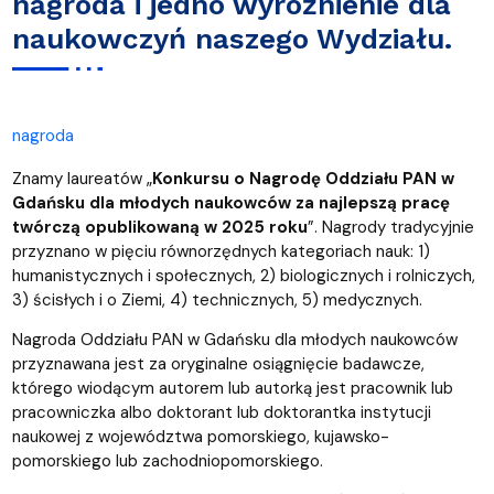
nagroda i jedno wyróżnienie dla
naukowczyń naszego Wydziału.
nagroda
Znamy laureatów „
Konkursu o Nagrodę Oddziału PAN w
Gdańsku dla młodych naukowców za najlepszą pracę
twórczą opublikowaną w 2025 roku
”. Nagrody tradycyjnie
przyznano w pięciu równorzędnych kategoriach nauk: 1)
humanistycznych i społecznych, 2) biologicznych i rolniczych,
3) ścisłych i o Ziemi, 4) technicznych, 5) medycznych.
Nagroda Oddziału PAN w Gdańsku dla młodych naukowców
przyznawana jest za oryginalne osiągnięcie badawcze,
którego wiodącym autorem lub autorką jest pracownik lub
pracowniczka albo doktorant lub doktorantka instytucji
naukowej z województwa pomorskiego, kujawsko-
pomorskiego lub zachodniopomorskiego.