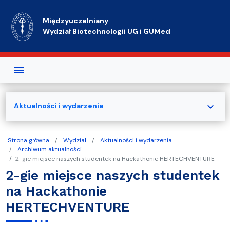
Przejdź do treści
Międzyuczelniany
Wydział Biotechnologii UG i GUMed
expand_more
Aktualności i wydarzenia
Strona główna
Wydział
Aktualności i wydarzenia
Archiwum aktualności
2-gie miejsce naszych studentek na Hackathonie HERTECHVENTURE
2-gie miejsce naszych studentek
na Hackathonie
HERTECHVENTURE