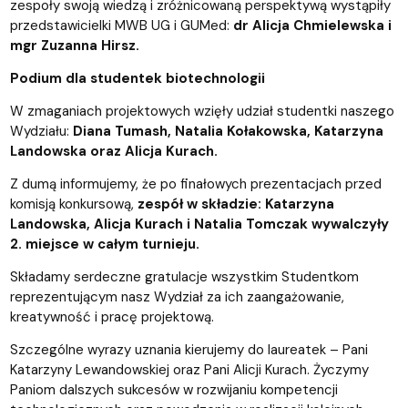
zespoły swoją wiedzą i zróżnicowaną perspektywą wystąpiły
przedstawicielki MWB UG i GUMed:
dr Alicja Chmielewska i
mgr Zuzanna Hirsz.
Podium dla studentek biotechnologii
W zmaganiach projektowych wzięły udział studentki naszego
Wydziału:
Diana Tumash, Natalia Kołakowska, Katarzyna
Landowska oraz Alicja Kurach.
Z dumą informujemy, że po finałowych prezentacjach przed
komisją konkursową,
zespół w składzie: Katarzyna
Landowska, Alicja Kurach i Natalia Tomczak wywalczyły
2. miejsce w całym turnieju.
Składamy serdeczne gratulacje wszystkim Studentkom
reprezentującym nasz Wydział za ich zaangażowanie,
kreatywność i pracę projektową.
Szczególne wyrazy uznania kierujemy do laureatek – Pani
Katarzyny Lewandowskiej oraz Pani Alicji Kurach. Życzymy
Paniom dalszych sukcesów w rozwijaniu kompetencji