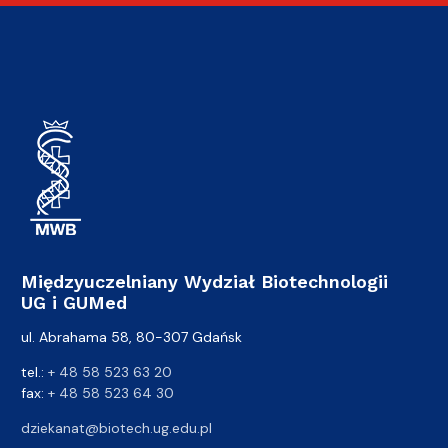
Międzyuczelniany Wydział Biotechnologii
UG i GUMed
ul. Abrahama 58, 80-307 Gdańsk
tel.:
+ 48 58 523 63 20
fax:
+ 48 58 523 64 30
dziekanat@biotech.ug.edu.pl