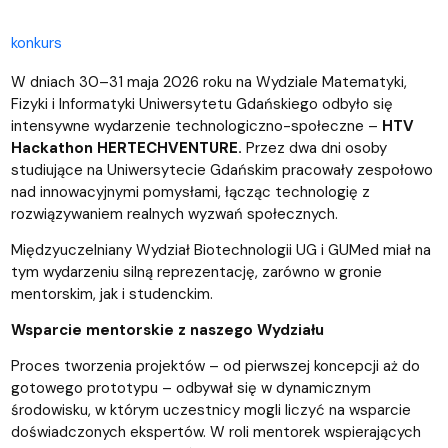
konkurs
W dniach 30–31 maja 2026 roku na Wydziale Matematyki,
Fizyki i Informatyki Uniwersytetu Gdańskiego odbyło się
intensywne wydarzenie technologiczno-społeczne –
HTV
Hackathon HERTECHVENTURE.
Przez dwa dni osoby
studiujące na Uniwersytecie Gdańskim pracowały zespołowo
nad innowacyjnymi pomysłami, łącząc technologię z
rozwiązywaniem realnych wyzwań społecznych.
Międzyuczelniany Wydział Biotechnologii UG i GUMed miał na
tym wydarzeniu silną reprezentację, zarówno w gronie
mentorskim, jak i studenckim.
Wsparcie mentorskie z naszego Wydziału
Proces tworzenia projektów – od pierwszej koncepcji aż do
gotowego prototypu – odbywał się w dynamicznym
środowisku, w którym uczestnicy mogli liczyć na wsparcie
doświadczonych ekspertów. W roli mentorek wspierających