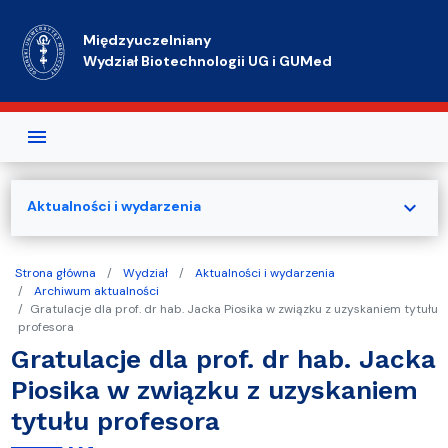
Przejdź do treści
Międzyuczelniany
Wydział Biotechnologii UG i GUMed
expand_more
Aktualności i wydarzenia
Strona główna
Wydział
Aktualności i wydarzenia
Archiwum aktualności
Gratulacje dla prof. dr hab. Jacka Piosika w związku z uzyskaniem tytułu
profesora
Gratulacje dla prof. dr hab. Jacka
Piosika w związku z uzyskaniem
tytułu profesora