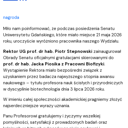
nagroda
Miło nam poinformować, że podczas posiedzenia Senatu
Uniwersytetu Gdańskiego, które miało miejsce 21 maja 2026
roku, uroczyście wyróżniono pracownika naszego Wydziału.
Rektor UG prof. dr hab. Piotr Stepnowski
zainaugurował
Obrady Senatu oficjalnymi gratulacjami skierowanymi do
prof. dr hab. Jacka Piosika z Pracowni Biofizyki
.
Wystąpienie Rektora miało bezpośredni związek z
uzyskaniem przez badacza najwyższego stopnia awansu
naukowego – tytułu profesora nauk ścisłych i przyrodniczych
w dyscyplinie biotechnologia dnia 3 lipca 2026 roku.
W imieniu całej społeczności akademickiej pragniemy złożyć
najserdeczniejsze wyrazy uznania.
Panu Profesorowi gratulujemy i życzymy wszelkiej
pomyślności, satysfakcji z prowadzonych badań oraz