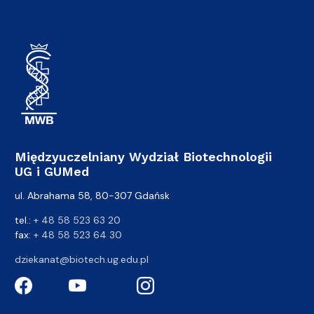
Międzyuczelniany Wydział Biotechnologii
UG i GUMed
ul. Abrahama 58, 80-307 Gdańsk
tel.:
+ 48 58 523 63 20
fax:
+ 48 58 523 64 30
dziekanat@biotech.ug.edu.pl