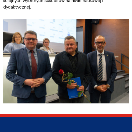
kolejnych wybitnych sukcesów na niwie naukowej i
dydaktycznej.