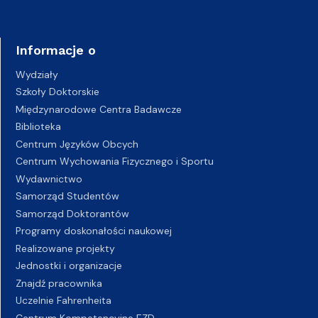
Informacje o
Wydziały
Szkoły Doktorskie
Międzynarodowe Centra Badawcze
Biblioteka
Centrum Języków Obcych
Centrum Wychowania Fizycznego i Sportu
Wydawnictwo
Samorząd Studentów
Samorząd Doktorantów
Programy doskonałości naukowej
Realizowane projekty
Jednostki i organizacje
Znajdź pracownika
Uczelnie Fahrenheita
Centrum Kompetencyjne EZD