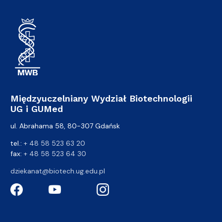
Międzyuczelniany Wydział Biotechnologii
UG i GUMed
ul. Abrahama 58, 80-307 Gdańsk
tel.:
+ 48 58 523 63 20
fax:
+ 48 58 523 64 30
dziekanat@biotech.ug.edu.pl