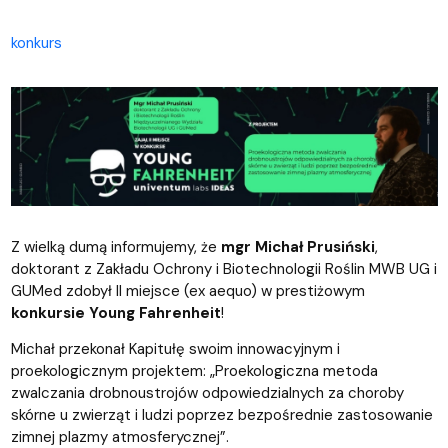
konkurs
Z wielką dumą informujemy, że
mgr Michał Prusiński
,
doktorant z Zakładu Ochrony i Biotechnologii Roślin MWB UG i
GUMed zdobył II miejsce (ex aequo) w prestiżowym
konkursie Young Fahrenheit
!
Michał przekonał Kapitułę swoim innowacyjnym i
proekologicznym projektem: „Proekologiczna metoda
zwalczania drobnoustrojów odpowiedzialnych za choroby
skórne u zwierząt i ludzi poprzez bezpośrednie zastosowanie
zimnej plazmy atmosferycznej”.