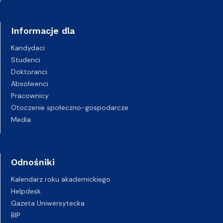
Informacje dla
Kandydaci
Studenci
Doktoranci
Absolwenci
Pracownicy
Otoczenie społeczno-gospodarcze
Media
Odnośniki
Kalendarz roku akademickiego
Helpdesk
Gazeta Uniwersytecka
BIP