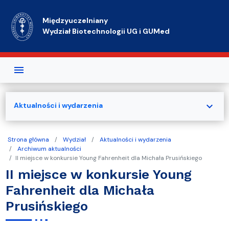
Przejdź do treści
Międzyuczelniany
Wydział Biotechnologii UG i GUMed
expand_more
Aktualności i wydarzenia
Strona główna
Wydział
Aktualności i wydarzenia
Archiwum aktualności
II miejsce w konkursie Young Fahrenheit dla Michała Prusińskiego
II miejsce w konkursie Young
Fahrenheit dla Michała
Prusińskiego