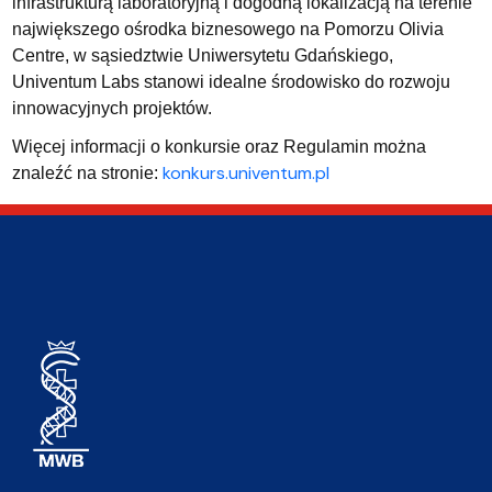
infrastrukturą laboratoryjną i dogodną lokalizacją na terenie
największego ośrodka biznesowego na Pomorzu Olivia
Centre, w sąsiedztwie Uniwersytetu Gdańskiego,
Univentum Labs stanowi idealne środowisko do rozwoju
innowacyjnych projektów.
Więcej informacji o konkursie oraz Regulamin można
konkurs.univentum.pl
znaleźć na stronie: