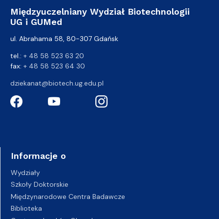
Międzyuczelniany Wydział Biotechnologii
UG i GUMed
ul. Abrahama 58, 80-307 Gdańsk
tel.:
+ 48 58 523 63 20
fax:
+ 48 58 523 64 30
dziekanat@biotech.ug.edu.pl
Informacje o
Wydziały
Szkoły Doktorskie
Międzynarodowe Centra Badawcze
Biblioteka