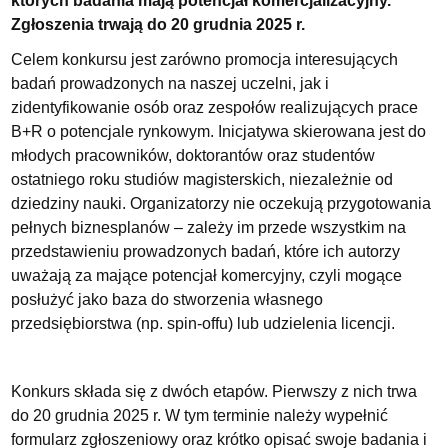
których badania mają potencjał komercjalizacyjny.
Zgłoszenia trwają do 20 grudnia 2025 r.
Celem konkursu jest zarówno promocja interesujących
badań prowadzonych na naszej uczelni, jak i
zidentyfikowanie osób oraz zespołów realizujących prace
B+R o potencjale rynkowym. Inicjatywa skierowana jest do
młodych pracowników, doktorantów oraz studentów
ostatniego roku studiów magisterskich, niezależnie od
dziedziny nauki. Organizatorzy nie oczekują przygotowania
pełnych biznesplanów – zależy im przede wszystkim na
przedstawieniu prowadzonych badań, które ich autorzy
uważają za mające potencjał komercyjny, czyli mogące
posłużyć jako baza do stworzenia własnego
przedsiębiorstwa (np. spin-offu) lub udzielenia licencji.
Konkurs składa się z dwóch etapów. Pierwszy z nich trwa
do 20 grudnia 2025 r. W tym terminie należy wypełnić
formularz zgłoszeniowy oraz krótko opisać swoje badania i