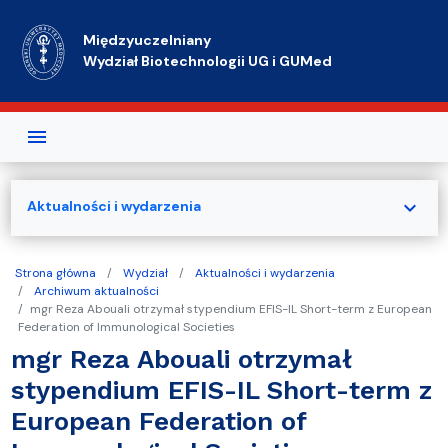
Przejdź do treści
Międzyuczelniany
Wydział Biotechnologii UG i GUMed
expand_more
Aktualności i wydarzenia
Strona główna
Wydział
Aktualności i wydarzenia
Archiwum aktualności
mgr Reza Abouali otrzymał stypendium EFIS-IL Short-term z European
Federation of Immunological Societies
mgr Reza Abouali otrzymał
stypendium EFIS-IL Short-term z
European Federation of