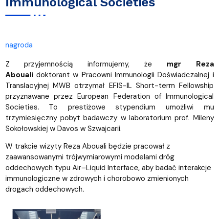
Immunological Societies
nagroda
Z przyjemnością informujemy, że
mgr Reza
Abouali
doktorant w Pracowni Immunologii Doświadczalnej i
Translacyjnej MWB otrzymał EFIS-IL Short-term Fellowship
przyznawane przez European Federation of Immunological
Societies. To prestiżowe stypendium umożliwi mu
trzymiesięczny pobyt badawczy w laboratorium prof. Mileny
Sokołowskiej w Davos w Szwajcarii.
W trakcie wizyty Reza Abouali będzie pracował z
zaawansowanymi trójwymiarowymi modelami dróg
oddechowych typu Air–Liquid Interface, aby badać interakcje
immunologiczne w zdrowych i chorobowo zmienionych
drogach oddechowych.