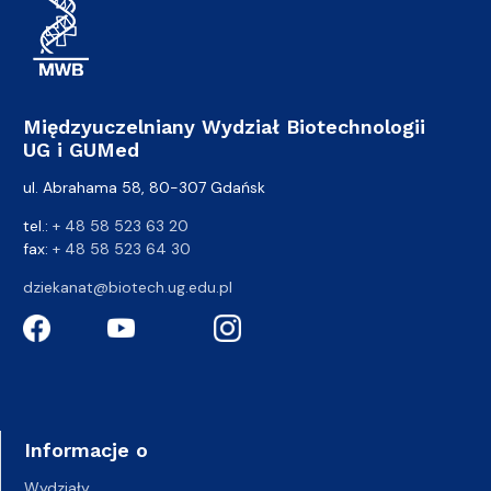
Międzyuczelniany Wydział Biotechnologii
UG i GUMed
ul. Abrahama 58, 80-307 Gdańsk
tel.:
+ 48 58 523 63 20
fax:
+ 48 58 523 64 30
dziekanat@biotech.ug.edu.pl
Informacje o
Wydziały