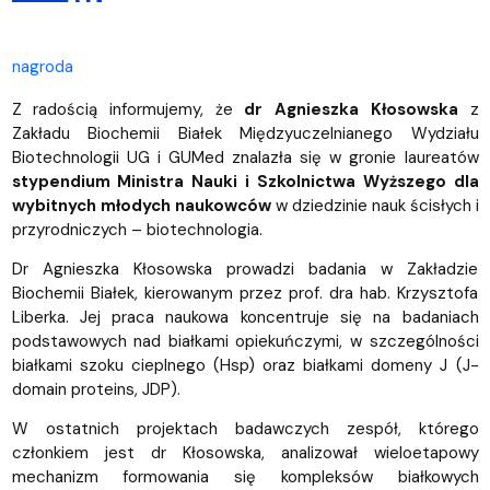
nagroda
Z radością informujemy, że
dr Agnieszka Kłosowska
z
Zakładu Biochemii Białek Międzyuczelnianego Wydziału
Biotechnologii UG i GUMed znalazła się w gronie laureatów
stypendium Ministra Nauki i Szkolnictwa Wyższego dla
wybitnych młodych naukowców
w dziedzinie nauk ścisłych i
przyrodniczych – biotechnologia.
Dr Agnieszka Kłosowska prowadzi badania w Zakładzie
Biochemii Białek, kierowanym przez prof. dra hab. Krzysztofa
Liberka. Jej praca naukowa koncentruje się na badaniach
podstawowych nad białkami opiekuńczymi, w szczególności
białkami szoku cieplnego (Hsp) oraz białkami domeny J (J-
domain proteins, JDP).
W ostatnich projektach badawczych zespół, którego
członkiem jest dr Kłosowska, analizował wieloetapowy
mechanizm formowania się kompleksów białkowych