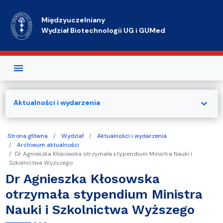
Przejdź do treści
Międzyuczelniany
Wydział Biotechnologii UG i GUMed
expand_more
Aktualności i wydarzenia
Strona główna
Wydział
Aktualności i wydarzenia
Archiwum aktualności
Dr Agnieszka Kłosowska otrzymała stypendium Ministra Nauki i
Szkolnictwa Wyższego
Dr Agnieszka Kłosowska
otrzymała stypendium Ministra
Nauki i Szkolnictwa Wyższego