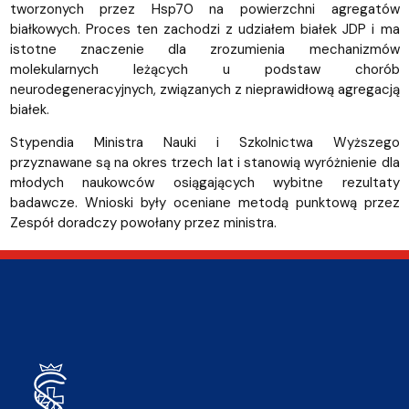
tworzonych przez Hsp70 na powierzchni agregatów
białkowych. Proces ten zachodzi z udziałem białek JDP i ma
istotne znaczenie dla zrozumienia mechanizmów
molekularnych leżących u podstaw chorób
neurodegeneracyjnych, związanych z nieprawidłową agregacją
białek.
Stypendia Ministra Nauki i Szkolnictwa Wyższego
przyznawane są na okres trzech lat i stanowią wyróżnienie dla
młodych naukowców osiągających wybitne rezultaty
badawcze. Wnioski były oceniane metodą punktową przez
Zespół doradczy powołany przez ministra.