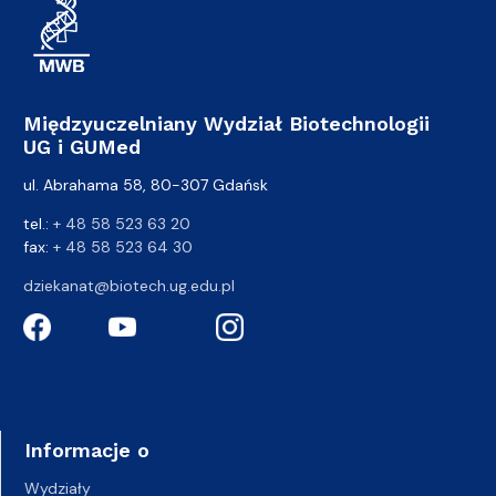
Międzyuczelniany Wydział Biotechnologii
UG i GUMed
ul. Abrahama 58, 80-307 Gdańsk
tel.:
+ 48 58 523 63 20
fax:
+ 48 58 523 64 30
dziekanat@biotech.ug.edu.pl
Informacje o
Wydziały