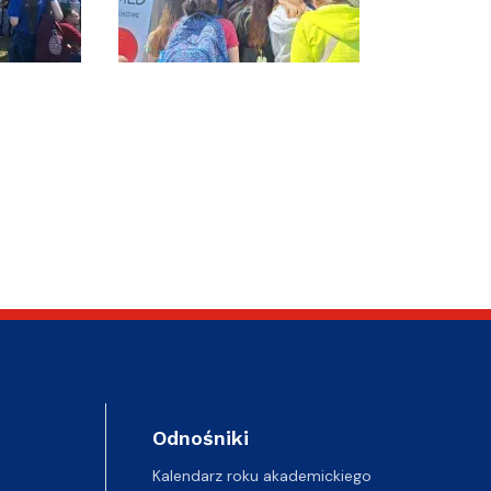
Odnośniki
Kalendarz roku akademickiego