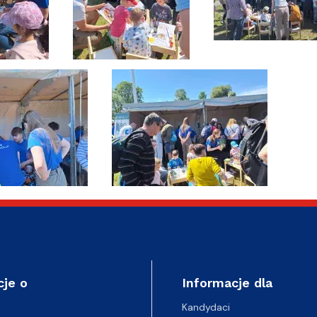
cje o
Informacje dla
Kandydaci