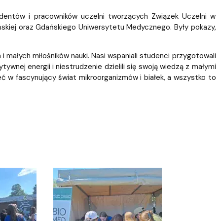
udentów i pracowników uczelni tworzących Związek Uczelni w
ańskiej oraz Gdańskiego Uniwersytetu Medycznego. Były pokazy,
i małych miłośników nauki. Nasi wspaniali studenci przygotowali
ywnej energii i niestrudzenie dzielili się swoją wiedzą z małymi
eć w fascynujący świat mikroorganizmów i białek, a wszystko to