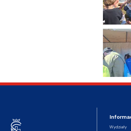
Informa
Wydziały