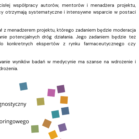
isłej współpracy autorów, mentorów i menadżera projektu,
wcy otrzymają systematyczne i intensywne wsparcie w postaci
ał z menadżerem projektu, którego zadaniem będzie moderacja
nie potencjalnych dróg działania. Jego zadaniem będzie też
do konkretnych ekspertów z rynku farmaceutycznego czy
owanie wyników badań w medycynie ma szanse na wdrożenie i
drożenia.