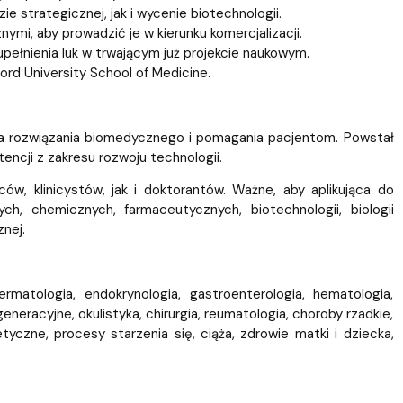
strategicznej, jak i wycenie biotechnologii.
mi, aby prowadzić je w kierunku komercjalizacji.
ełnienia luk w trwającym już projekcie naukowym.
rd University School of Medicine.
ia rozwiązania biomedycznego i pomagania pacjentom. Powstał
tencji z zakresu rozwoju technologii.
, klinicystów, jak i doktorantów. Ważne, aby aplikująca do
h, chemicznych, farmaceutycznych, biotechnologii, biologii
znej.
rmatologia, endokrynologia, gastroenterologia, hematologia,
eracyjne, okulistyka, chirurgia, reumatologia, choroby rzadkie,
etyczne, procesy starzenia się, ciąża, zdrowie matki i dziecka,