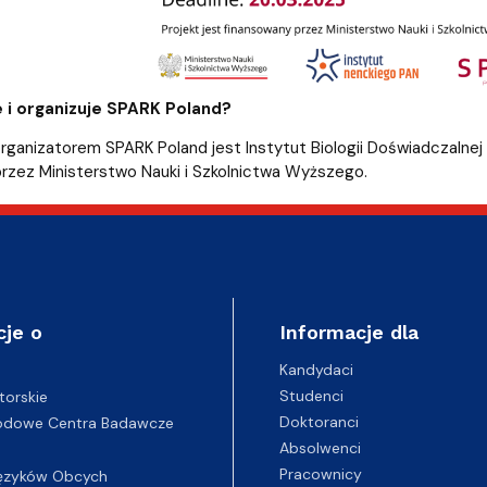
e i organizuje SPARK Poland?
 organizatorem SPARK Poland jest Instytut Biologii Doświadczalne
rzez Ministerstwo Nauki i Szkolnictwa Wyższego.
cje o
Informacje dla
Kandydaci
Studenci
torskie
Doktoranci
odowe Centra Badawcze
Absolwenci
Pracownicy
ęzyków Obcych