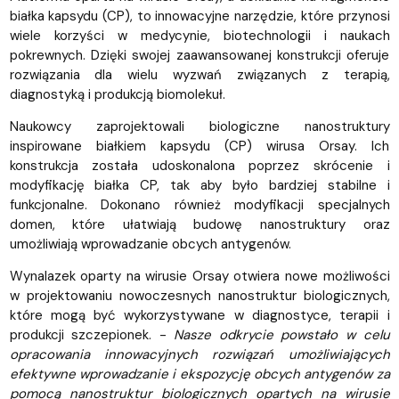
białka kapsydu (CP), to innowacyjne narzędzie, które przynosi
wiele korzyści w medycynie, biotechnologii i naukach
pokrewnych. Dzięki swojej zaawansowanej konstrukcji oferuje
rozwiązania dla wielu wyzwań związanych z terapią,
diagnostyką i produkcją biomolekuł.
Naukowcy zaprojektowali biologiczne nanostruktury
inspirowane białkiem kapsydu (CP) wirusa Orsay. Ich
konstrukcja została udoskonalona poprzez skrócenie i
modyfikację białka CP, tak aby było bardziej stabilne i
funkcjonalne. Dokonano również modyfikacji specjalnych
domen, które ułatwiają budowę nanostruktury oraz
umożliwiają wprowadzanie obcych antygenów.
Wynalazek oparty na wirusie Orsay otwiera nowe możliwości
w projektowaniu nowoczesnych nanostruktur biologicznych,
które mogą być wykorzystywane w diagnostyce, terapii i
produkcji szczepionek. -
Nasze odkrycie powstało w celu
opracowania innowacyjnych rozwiązań umożliwiających
efektywne wprowadzanie i ekspozycję obcych antygenów za
pomocą nanostruktur biologicznych opartych na wirusie