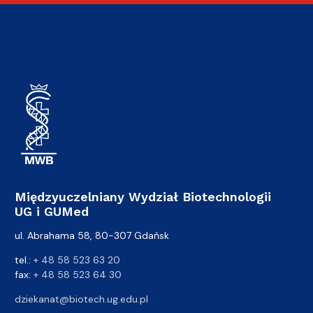
Międzyuczelniany Wydział Biotechnologii
UG i GUMed
ul. Abrahama 58, 80-307 Gdańsk
tel.:
+ 48 58 523 63 20
fax:
+ 48 58 523 64 30
dziekanat@biotech.ug.edu.pl