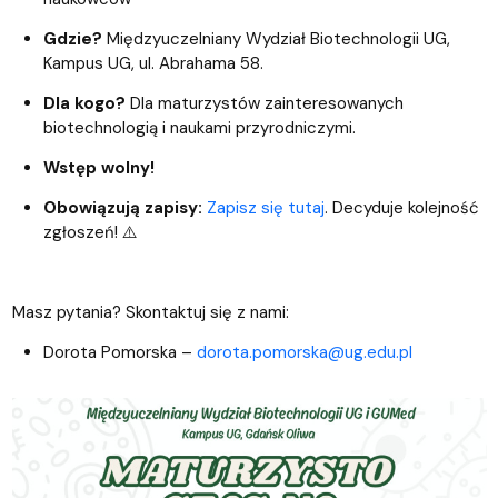
Gdzie?
Międzyuczelniany Wydział Biotechnologii UG,
Kampus UG, ul. Abrahama 58.
Dla kogo?
Dla maturzystów zainteresowanych
biotechnologią i naukami przyrodniczymi.
Wstęp wolny!
Obowiązują zapisy:
Zapisz się tutaj
. Decyduje kolejność
zgłoszeń! ⚠️
Masz pytania? Skontaktuj się z nami:
Dorota Pomorska –
dorota.pomorska@ug.edu.pl