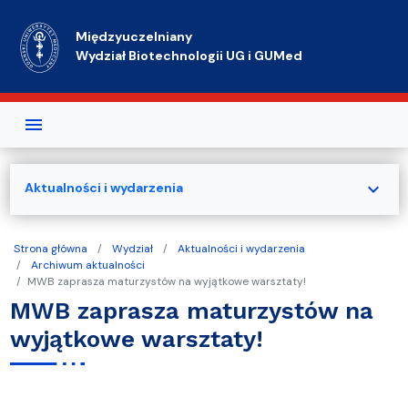
Przejdź do treści
Międzyuczelniany
Wydział Biotechnologii UG i GUMed
expand_more
Aktualności i wydarzenia
Strona główna
Wydział
Aktualności i wydarzenia
Archiwum aktualności
MWB zaprasza maturzystów na wyjątkowe warsztaty!
MWB zaprasza maturzystów na
wyjątkowe warsztaty!