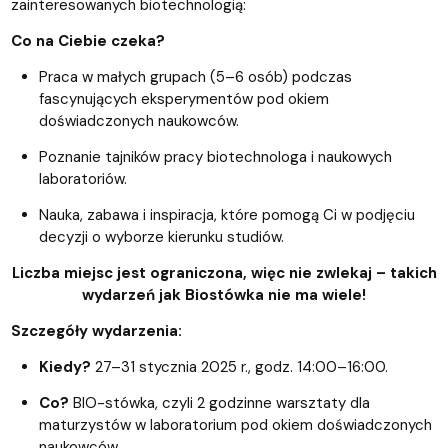
zainteresowanych biotechnologią:
Co na Ciebie czeka?
Praca w małych grupach (5–6 osób) podczas
fascynujących eksperymentów pod okiem
doświadczonych naukowców.
Poznanie tajników pracy biotechnologa i naukowych
laboratoriów.
Nauka, zabawa i inspiracja, które pomogą Ci w podjęciu
decyzji o wyborze kierunku studiów.
Liczba miejsc jest ograniczona, więc nie zwlekaj – takich
wydarzeń jak Biostówka nie ma wiele!
Szczegóły wydarzenia:
Kiedy?
27–31 stycznia 2025 r., godz. 14:00–16:00.
Co?
BIO-stówka, czyli 2 godzinne warsztaty dla
maturzystów w laboratorium pod okiem doświadczonych
naukowców