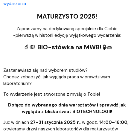
wydarzenia
MATURZYSTO 2025!
Zapraszamy na dedykowaną specjalnie dla Ciebie
-pierwszą w historii edycję wyjątkowego wydarzenia:
🔬🦠
BIO-stówka na MWB!
🧪🧫
Zastanawiasz się nad wyborem studiów?
Chcesz zobaczyć, jak wygląda praca w prawdziwym
laboratorium?
To wydarzenie jest stworzone z myślą o Tobie!
Dołącz do wybranego dnia warsztatów i sprawdź jak
wygląda z bliska świat BIOTECHNOLOGII!
Już w dniach
27–31 stycznia 2025 r.
, w godz.
14:00–16:00
,
otwieramy drzwi naszych laboratoriów dla maturzystów