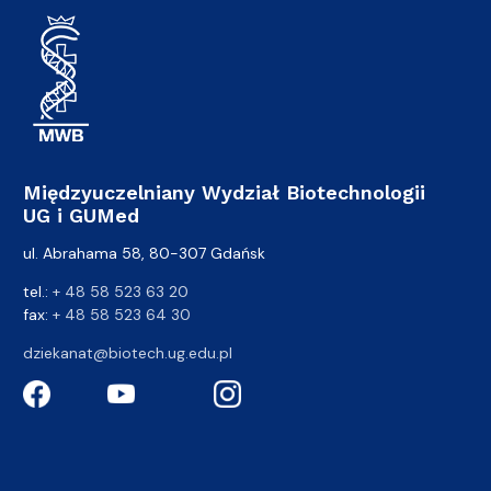
Międzyuczelniany Wydział Biotechnologii
UG i GUMed
ul. Abrahama 58, 80-307 Gdańsk
tel.:
+ 48 58 523 63 20
fax:
+ 48 58 523 64 30
dziekanat@biotech.ug.edu.pl