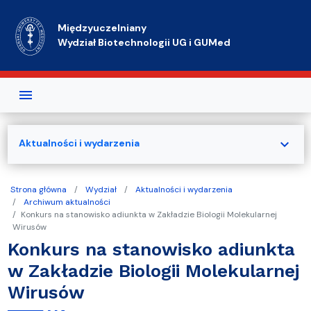
Przejdź do treści
Międzyuczelniany
Wydział Biotechnologii UG i GUMed
expand_more
Aktualności i wydarzenia
Strona główna
Wydział
Aktualności i wydarzenia
Archiwum aktualności
Konkurs na stanowisko adiunkta w Zakładzie Biologii Molekularnej
Wirusów
Konkurs na stanowisko adiunkta
w Zakładzie Biologii Molekularnej
Wirusów