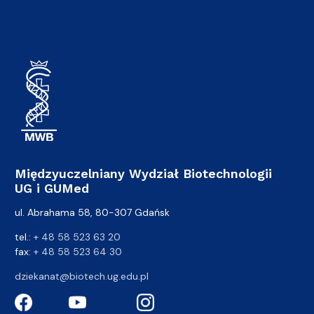
Międzyuczelniany Wydział Biotechnologii
UG i GUMed
ul. Abrahama 58, 80-307 Gdańsk
tel.:
+ 48 58 523 63 20
fax:
+ 48 58 523 64 30
dziekanat@biotech.ug.edu.pl