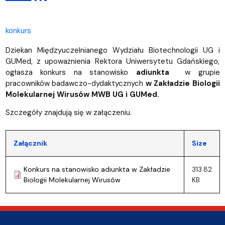
konkurs
Dziekan Międzyuczelnianego Wydziału Biotechnologii UG i
GUMed, z upoważnienia Rektora Uniwersytetu Gdańskiego,
ogłasza konkurs na stanowisko
adiunkta
w grupie
pracowników badawczo-dydaktycznych
w Zakładzie Biologii
Molekularnej Wirusów MWB UG i GUMed.
Szczegóły znajdują się w załączeniu.
Załącznik
Size
Konkurs na stanowisko adiunkta w Zakładzie
313.82
Biologii Molekularnej Wirusów
KB