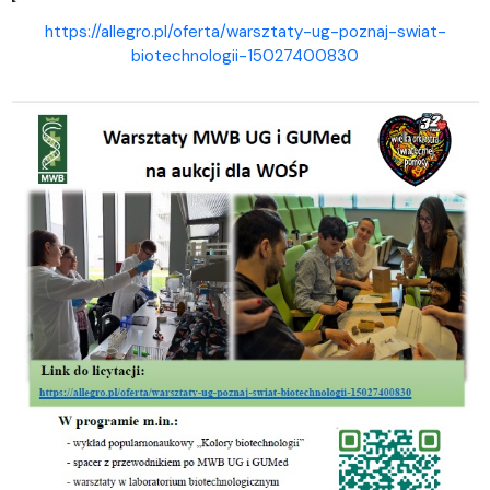
https://allegro.pl/oferta/warsztaty-ug-poznaj-swiat-
biotechnologii-15027400830