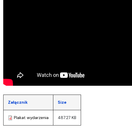
Załącznik
Size
Plakat wydarzenia
487.27 KB