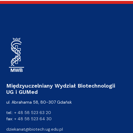
Międzyuczelniany Wydział Biotechnologii
UG i GUMed
ul. Abrahama 58, 80-307 Gdańsk
tel.:
+ 48 58 523 63 20
fax:
+ 48 58 523 64 30
dziekanat@biotech.ug.edu.pl