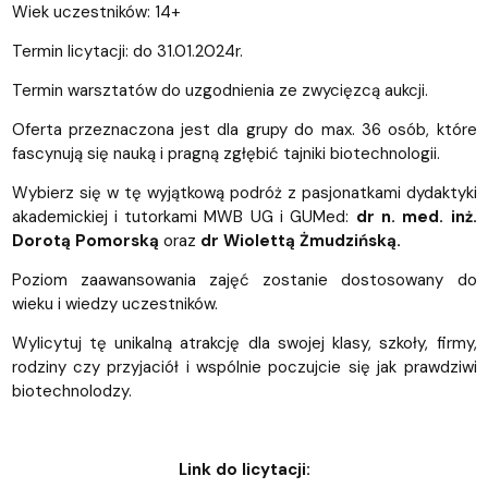
Wiek uczestników: 14+
Termin licytacji: do 31.01.2024r.
Termin warsztatów do uzgodnienia ze zwycięzcą aukcji.
Oferta przeznaczona jest dla grupy do max. 36 osób, które
fascynują się nauką i pragną zgłębić tajniki biotechnologii.
Wybierz się w tę wyjątkową podróż z pasjonatkami dydaktyki
akademickiej i tutorkami MWB UG i GUMed:
dr n. med. inż.
Dorotą Pomorską
oraz
dr Wiolettą Żmudzińską.
Poziom zaawansowania zajęć zostanie dostosowany do
wieku i wiedzy uczestników.
Wylicytuj tę unikalną atrakcję dla swojej klasy, szkoły, firmy,
rodziny czy przyjaciół i wspólnie poczujcie się jak prawdziwi
biotechnolodzy.
Link do licytacji: