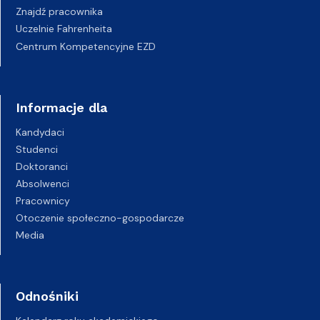
Znajdź pracownika
Uczelnie Fahrenheita
Centrum Kompetencyjne EZD
Informacje dla
Kandydaci
Studenci
Doktoranci
Absolwenci
Pracownicy
Otoczenie społeczno-gospodarcze
Media
Odnośniki