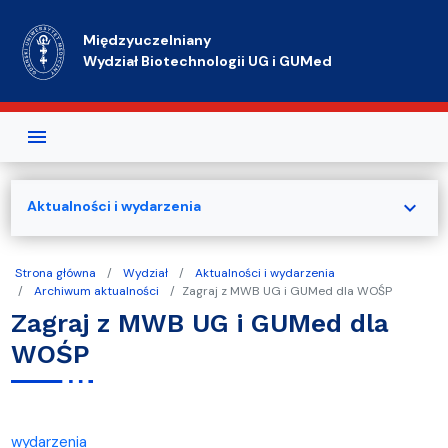
Przejdź do treści
Międzyuczelniany
Wydział Biotechnologii UG i GUMed
expand_more
Aktualności i wydarzenia
Strona główna
Wydział
Aktualności i wydarzenia
Archiwum aktualności
Zagraj z MWB UG i GUMed dla WOŚP
Zagraj z MWB UG i GUMed dla
WOŚP
wydarzenia