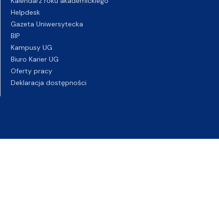
Kalendarz roku akademickiego
Helpdesk
Gazeta Uniwersytecka
BIP
Kampusy UG
Biuro Karier UG
Oferty pracy
Deklaracja dostępności