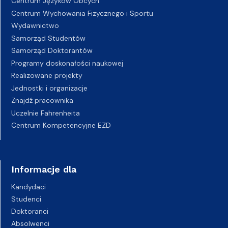
Centrum Języków Obcych
Centrum Wychowania Fizycznego i Sportu
Wydawnictwo
Samorząd Studentów
Samorząd Doktorantów
Programy doskonałości naukowej
Realizowane projekty
Jednostki i organizacje
Znajdź pracownika
Uczelnie Fahrenheita
Centrum Kompetencyjne EZD
Informacje dla
Kandydaci
Studenci
Doktoranci
Absolwenci