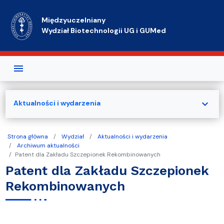
Przejdź do treści
Międzyuczelniany
Wydział Biotechnologii UG i GUMed
expand_more
Aktualności i wydarzenia
Strona główna
Wydział
Aktualności i wydarzenia
Archiwum aktualności
Patent dla Zakładu Szczepionek Rekombinowanych
Patent dla Zakładu Szczepionek
Rekombinowanych