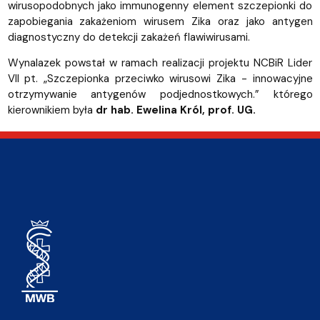
wirusopodobnych jako immunogenny element szczepionki do
zapobiegania zakażeniom wirusem Zika oraz jako antygen
diagnostyczny do detekcji zakażeń flawiwirusami.
Wynalazek powstał w ramach realizacji projektu NCBiR Lider
VII pt. „Szczepionka przeciwko wirusowi Zika - innowacyjne
otrzymywanie antygenów podjednostkowych.” którego
kierownikiem była
dr hab. Ewelina Król, prof. UG.