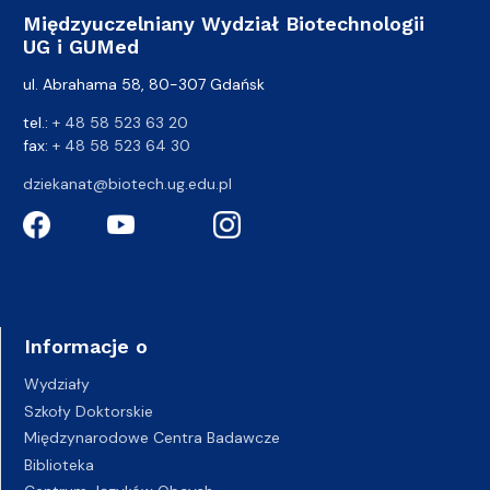
Międzyuczelniany Wydział Biotechnologii
UG i GUMed
ul. Abrahama 58, 80-307 Gdańsk
tel.:
+ 48 58 523 63 20
fax:
+ 48 58 523 64 30
dziekanat@biotech.ug.edu.pl
Informacje o
Wydziały
Szkoły Doktorskie
Międzynarodowe Centra Badawcze
Biblioteka