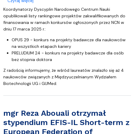
o Aż 4 projekty finansowane przez Narodowe Cen
Czytaj więcej
Koordynatorzy Dyscyplin Narodowego Centrum Nauki
opublikowali listy rankingowe projektów zakwalifikowanych do
finansowania w ramach konkursów ogłoszonych przez NCN w
dniu 17 marca 2025 r.:
OPUS 29 - konkurs na projekty badawcze dla naukowców
na wszystkich etapach kariery
PRELUDIUM 24 - konkurs na projekty badawcze dla osób
bez stopnia doktora
Z radością informujemy, że wśród laureatów znalazło się aż 4
naukowców związanych z Międzyuczelnianym Wydziałem
Biotechnologii UG i GUMed.
mgr Reza Abouali otrzymał
stypendium EFIS-IL Short-term z
European Federation of