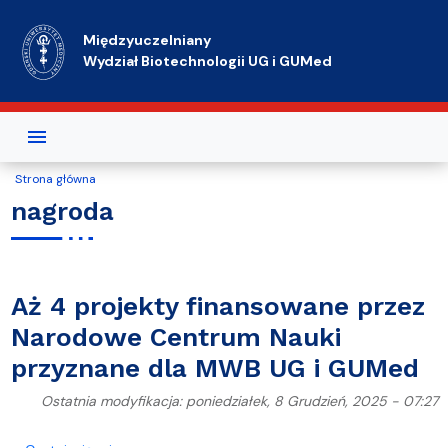
Przejdź do treści
Międzyuczelniany
Wydział Biotechnologii UG i GUMed
Strona główna
nagroda
Aż 4 projekty finansowane przez
Narodowe Centrum Nauki
przyznane dla MWB UG i GUMed
Ostatnia modyfikacja: poniedziałek, 8 Grudzień, 2025 - 07:27