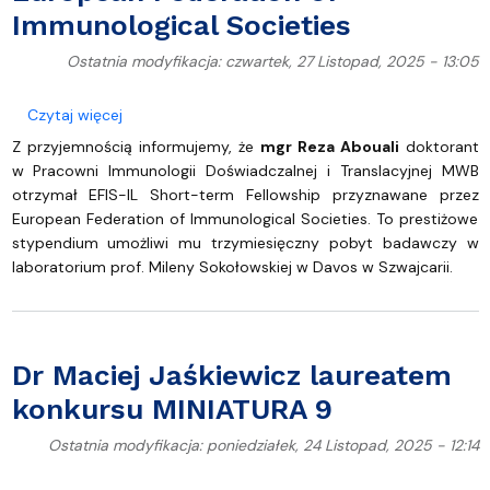
Immunological Societies
Ostatnia modyfikacja: czwartek, 27 Listopad, 2025 - 13:05
o mgr Reza Abouali otrzymał stypendium EFIS-IL S
Czytaj więcej
Z przyjemnością informujemy, że
mgr Reza Abouali
doktorant
w Pracowni Immunologii Doświadczalnej i Translacyjnej MWB
otrzymał EFIS-IL Short-term Fellowship przyznawane przez
European Federation of Immunological Societies. To prestiżowe
stypendium umożliwi mu trzymiesięczny pobyt badawczy w
laboratorium prof. Mileny Sokołowskiej w Davos w Szwajcarii.
Dr Maciej Jaśkiewicz laureatem
konkursu MINIATURA 9
Ostatnia modyfikacja: poniedziałek, 24 Listopad, 2025 - 12:14