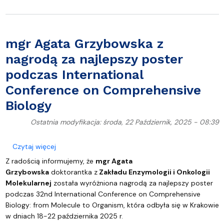
mgr Agata Grzybowska z
nagrodą za najlepszy poster
podczas International
Conference on Comprehensive
Biology
Ostatnia modyfikacja: środa, 22 Październik, 2025 - 08:39
o mgr Agata Grzybowska z nagrodą za najlepszy p
Czytaj więcej
Z radością informujemy, że
mgr Agata
Grzybowska
doktorantka z
Zakładu Enzymologii i Onkologii
Molekularnej
została wyróżniona nagrodą za najlepszy poster
podczas 32nd International Conference on Comprehensive
Biology: from Molecule to Organism, która odbyła się w Krakowie
w dniach 18-22 października 2025 r.