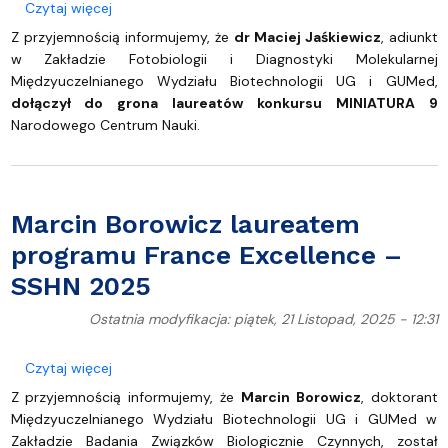
o Dr Maciej Jaśkiewicz laureatem konkursu MINIAT
Czytaj więcej
Z przyjemnością informujemy, że
dr Maciej Jaśkiewicz
, adiunkt
w Zakładzie Fotobiologii i Diagnostyki Molekularnej
Międzyuczelnianego Wydziału Biotechnologii UG i GUMed,
dołączył do grona laureatów konkursu MINIATURA 9
Narodowego Centrum Nauki.
Marcin Borowicz laureatem
programu France Excellence –
SSHN 2025
Ostatnia modyfikacja: piątek, 21 Listopad, 2025 - 12:31
o Marcin Borowicz laureatem programu France Ex
Czytaj więcej
Z przyjemnością informujemy, że
Marcin Borowicz
, doktorant
Międzyuczelnianego Wydziału Biotechnologii UG i GUMed w
Zakładzie Badania Związków Biologicznie Czynnych, został