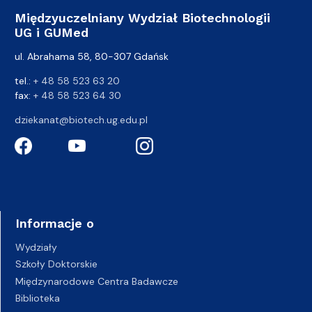
Międzyuczelniany Wydział Biotechnologii
UG i GUMed
ul. Abrahama 58, 80-307 Gdańsk
tel.:
+ 48 58 523 63 20
fax:
+ 48 58 523 64 30
dziekanat@biotech.ug.edu.pl
Informacje o
Wydziały
Szkoły Doktorskie
Międzynarodowe Centra Badawcze
Biblioteka