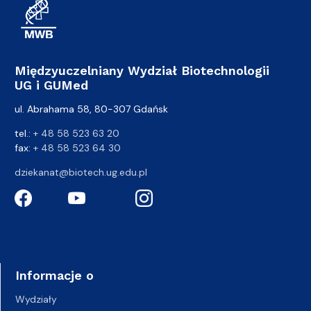
Międzyuczelniany Wydział Biotechnologii
UG i GUMed
ul. Abrahama 58, 80-307 Gdańsk
tel.:
+ 48 58 523 63 20
fax:
+ 48 58 523 64 30
dziekanat@biotech.ug.edu.pl
Informacje o
Wydziały