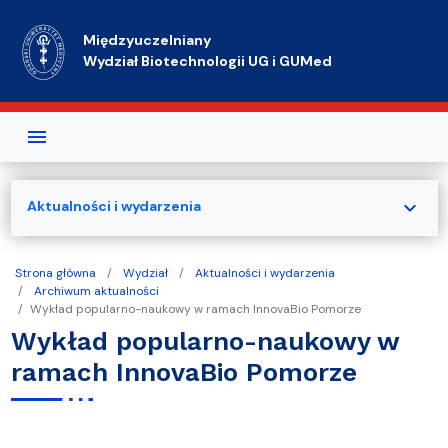
Przejdź do treści
Międzyuczelniany
Wydział Biotechnologii UG i GUMed
expand_more
Aktualności i wydarzenia
Strona główna
Wydział
Aktualności i wydarzenia
Archiwum aktualności
Wykład popularno-naukowy w ramach InnovaBio Pomorze
Wykład popularno-naukowy w
ramach InnovaBio Pomorze